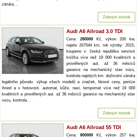
záruka…
Zobrazit inzerát
Audi A6 Allroad 3.0 TDI
Cena:
280000
Kč, výkon 200 kw,
najeto 267044 km, rok výroby: 2015,
koupeno v: česká republika servisní
knížka více než 19 000 kvalitních a
prověřených aut. až 36 měsíců
garance na mechanický stav vozu,
kontrola najetých km. doživotní záruka
legálního původu. výkup všech modelů a značek, férové ceny, peníze
ihned a v hotovosti. automat, kůže, navi, tempomat více než 19 000
kvalitních a prověřených aut. až 36 měsíců garance na mechanický stav
vozu, kontrola…
Zobrazit inzerát
Audi A6 Allroad 55 TDI
Cena:
800000
Kč, výkon 257 kw,