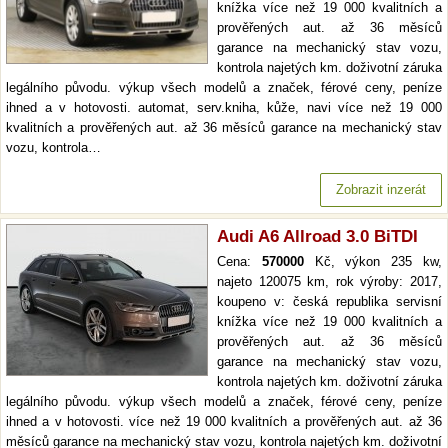
knížka více než 19 000 kvalitních a
prověřených aut. až 36 měsíců
garance na mechanický stav vozu,
kontrola najetých km. doživotní záruka
legálního původu. výkup všech modelů a značek, férové ceny, peníze
ihned a v hotovosti. automat, serv.kniha, kůže, navi více než 19 000
kvalitních a prověřených aut. až 36 měsíců garance na mechanický stav
vozu, kontrola…
Zobrazit inzerát
Audi A6 Allroad 3.0 BiTDI
Cena:
570000
Kč, výkon 235 kw,
najeto 120075 km, rok výroby: 2017,
koupeno v: česká republika servisní
knížka více než 19 000 kvalitních a
prověřených aut. až 36 měsíců
garance na mechanický stav vozu,
kontrola najetých km. doživotní záruka
legálního původu. výkup všech modelů a značek, férové ceny, peníze
ihned a v hotovosti. více než 19 000 kvalitních a prověřených aut. až 36
měsíců garance na mechanický stav vozu, kontrola najetých km. doživotní