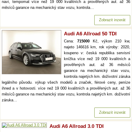
navi, tempomat více než 19 000 kvalitních a prověřených aut. až 36
měsíců garance na mechanický stav vozu, kontrola…
Zobrazit inzerát
Audi A6 Allroad 50 TDI
Cena:
715000
Kč, výkon 210 kw,
najeto 146616 km, rok výroby: 2020,
koupeno v: česká republika servisní
knížka více než 19 000 kvalitních a
prověřených aut. až 36 měsíců
garance na mechanický stav vozu,
kontrola najetých km. doživotní záruka
legálního původu. výkup všech modelů a značek, férové ceny, peníze
ihned a v hotovosti. více než 19 000 kvalitních a prověřených aut. až 36
měsíců garance na mechanický stav vozu, kontrola najetých km. doživotní
záruka…
Zobrazit inzerát
Audi A6 Allroad 3.0 TDI