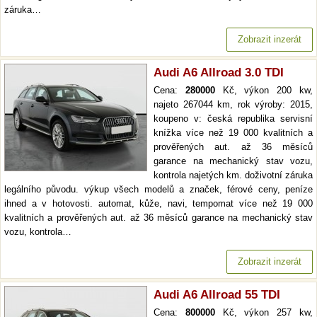
záruka…
Zobrazit inzerát
Audi A6 Allroad 3.0 TDI
Cena:
280000
Kč, výkon 200 kw,
najeto 267044 km, rok výroby: 2015,
koupeno v: česká republika servisní
knížka více než 19 000 kvalitních a
prověřených aut. až 36 měsíců
garance na mechanický stav vozu,
kontrola najetých km. doživotní záruka
legálního původu. výkup všech modelů a značek, férové ceny, peníze
ihned a v hotovosti. automat, kůže, navi, tempomat více než 19 000
kvalitních a prověřených aut. až 36 měsíců garance na mechanický stav
vozu, kontrola…
Zobrazit inzerát
Audi A6 Allroad 55 TDI
Cena:
800000
Kč, výkon 257 kw,