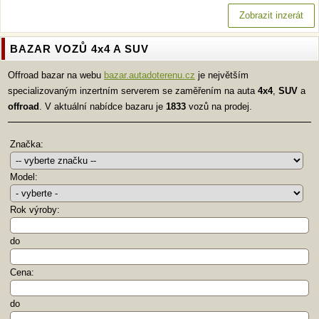
Zobrazit inzerát
BAZAR VOZŮ 4x4 A SUV
Offroad bazar na webu
bazar.autadoterenu.cz
je největším
specializovaným inzertním serverem se zaměřením na auta
4x4
,
SUV
a
offroad
. V aktuální nabídce bazaru je
1833
vozů na prodej.
Značka:
Model:
Rok výroby:
do
Cena:
do