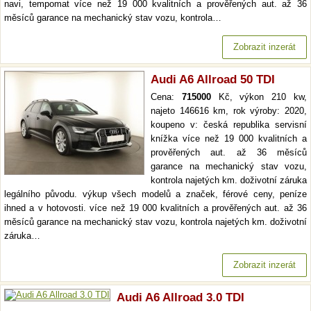
navi, tempomat více než 19 000 kvalitních a prověřených aut. až 36
měsíců garance na mechanický stav vozu, kontrola…
Zobrazit inzerát
Audi A6 Allroad 50 TDI
Cena:
715000
Kč, výkon 210 kw,
najeto 146616 km, rok výroby: 2020,
koupeno v: česká republika servisní
knížka více než 19 000 kvalitních a
prověřených aut. až 36 měsíců
garance na mechanický stav vozu,
kontrola najetých km. doživotní záruka
legálního původu. výkup všech modelů a značek, férové ceny, peníze
ihned a v hotovosti. více než 19 000 kvalitních a prověřených aut. až 36
měsíců garance na mechanický stav vozu, kontrola najetých km. doživotní
záruka…
Zobrazit inzerát
Audi A6 Allroad 3.0 TDI