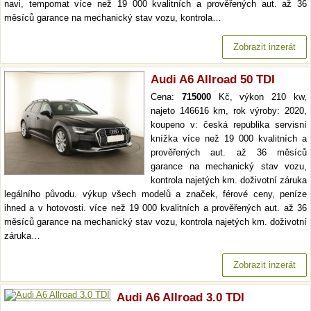
navi, tempomat více než 19 000 kvalitních a prověřených aut. až 36
měsíců garance na mechanický stav vozu, kontrola…
Zobrazit inzerát
Audi A6 Allroad 50 TDI
Cena:
715000
Kč, výkon 210 kw,
najeto 146616 km, rok výroby: 2020,
koupeno v: česká republika servisní
knížka více než 19 000 kvalitních a
prověřených aut. až 36 měsíců
garance na mechanický stav vozu,
kontrola najetých km. doživotní záruka
legálního původu. výkup všech modelů a značek, férové ceny, peníze
ihned a v hotovosti. více než 19 000 kvalitních a prověřených aut. až 36
měsíců garance na mechanický stav vozu, kontrola najetých km. doživotní
záruka…
Zobrazit inzerát
Audi A6 Allroad 3.0 TDI