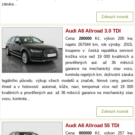
záruka…
Zobrazit inzerát
Audi A6 Allroad 3.0 TDI
Cena:
280000
Kč, výkon 200 kw,
najeto 267044 km, rok výroby: 2015,
koupeno v: česká republika servisní
knížka více než 19 000 kvalitních a
prověřených aut. až 36 měsíců
garance na mechanický stav vozu,
kontrola najetých km. doživotní záruka
legálního původu. výkup všech modelů a značek, férové ceny, peníze
ihned a v hotovosti. automat, kůže, navi, tempomat více než 19 000
kvalitních a prověřených aut. až 36 měsíců garance na mechanický stav
vozu, kontrola…
Zobrazit inzerát
Audi A6 Allroad 55 TDI
Cena:
800000
Kč, výkon 257 kw,