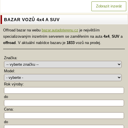
Zobrazit inzerát
BAZAR VOZŮ 4x4 A SUV
Offroad bazar na webu
bazar.autadoterenu.cz
je největším
specializovaným inzertním serverem se zaměřením na auta
4x4
,
SUV
a
offroad
. V aktuální nabídce bazaru je
1833
vozů na prodej.
Značka:
Model:
Rok výroby:
do
Cena:
do