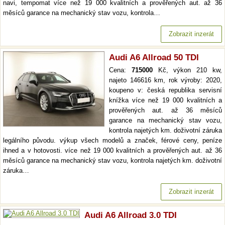
navi, tempomat více než 19 000 kvalitních a prověřených aut. až 36
měsíců garance na mechanický stav vozu, kontrola…
Zobrazit inzerát
Audi A6 Allroad 50 TDI
Cena:
715000
Kč, výkon 210 kw,
najeto 146616 km, rok výroby: 2020,
koupeno v: česká republika servisní
knížka více než 19 000 kvalitních a
prověřených aut. až 36 měsíců
garance na mechanický stav vozu,
kontrola najetých km. doživotní záruka
legálního původu. výkup všech modelů a značek, férové ceny, peníze
ihned a v hotovosti. více než 19 000 kvalitních a prověřených aut. až 36
měsíců garance na mechanický stav vozu, kontrola najetých km. doživotní
záruka…
Zobrazit inzerát
Audi A6 Allroad 3.0 TDI