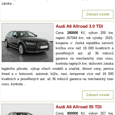
záruka…
Zobrazit inzerát
Audi A6 Allroad 3.0 TDI
Cena:
280000
Kč, výkon 200 kw,
najeto 267044 km, rok výroby: 2015,
koupeno v: česká republika servisní
knížka více než 19 000 kvalitních a
prověřených aut. až 36 měsíců
garance na mechanický stav vozu,
kontrola najetých km. doživotní záruka
legálního původu. výkup všech modelů a značek, férové ceny, peníze
ihned a v hotovosti. automat, kůže, navi, tempomat více než 19 000
kvalitních a prověřených aut. až 36 měsíců garance na mechanický stav
vozu, kontrola…
Zobrazit inzerát
Audi A6 Allroad 55 TDI
Cena:
800000
Kč, výkon 257 kw,