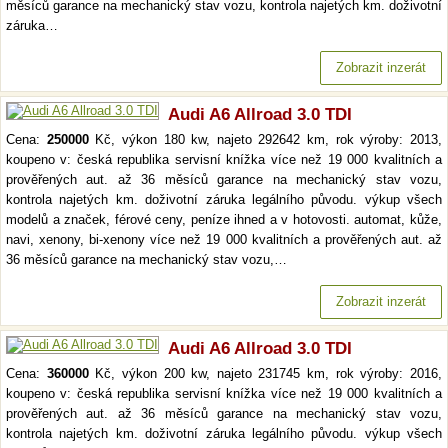
měsíců garance na mechanický stav vozu, kontrola najetých km. doživotní
záruka…
Zobrazit inzerát
Audi A6 Allroad 3.0 TDI
Cena:
250000
Kč, výkon 180 kw, najeto 292642 km, rok výroby: 2013,
koupeno v: česká republika servisní knížka více než 19 000 kvalitních a
prověřených aut. až 36 měsíců garance na mechanický stav vozu,
kontrola najetých km. doživotní záruka legálního původu. výkup všech
modelů a značek, férové ceny, peníze ihned a v hotovosti. automat, kůže,
navi, xenony, bi-xenony více než 19 000 kvalitních a prověřených aut. až
36 měsíců garance na mechanický stav vozu,…
Zobrazit inzerát
Audi A6 Allroad 3.0 TDI
Cena:
360000
Kč, výkon 200 kw, najeto 231745 km, rok výroby: 2016,
koupeno v: česká republika servisní knížka více než 19 000 kvalitních a
prověřených aut. až 36 měsíců garance na mechanický stav vozu,
kontrola najetých km. doživotní záruka legálního původu. výkup všech