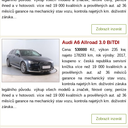
ihned a v hotovosti. více než 19 000 kvalitních a prověřených aut. až 36
měsíců garance na mechanický stav vozu, kontrola najetých km. doživotní
záruka…
Zobrazit inzerát
Audi A6 Allroad 3.0 BiTDI
Cena:
530000
Kč, výkon 235 kw,
najeto 178293 km, rok výroby: 2017,
koupeno v: česká republika servisní
knížka více než 19 000 kvalitních a
prověřených aut. až 36 měsíců
garance na mechanický stav vozu,
kontrola najetých km. doživotní záruka
legálního původu. výkup všech modelů a značek, férové ceny, peníze
ihned a v hotovosti. více než 19 000 kvalitních a prověřených aut. až 36
měsíců garance na mechanický stav vozu, kontrola najetých km. doživotní
záruka…
Zobrazit inzerát