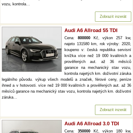
vozu, kontrola…
Zobrazit inzerát
Audi A6 Allroad 55 TDI
Cena:
800000
Kč, výkon 257 kw,
najeto 131580 km, rok výroby: 2020,
koupeno v: česká republika servisní
knížka více než 19 000 kvalitních a
prověřených aut. až 36 měsíců
garance na mechanický stav vozu,
kontrola najetých km. doživotní záruka
legálního původu. výkup všech modelů a značek, férové ceny, peníze
ihned a v hotovosti. více než 19 000 kvalitních a prověřených aut. až 36
měsíců garance na mechanický stav vozu, kontrola najetých km. doživotní
záruka…
Zobrazit inzerát
Audi A6 Allroad 3.0 TDI
Cena:
350000
Kč, výkon 180 kw,