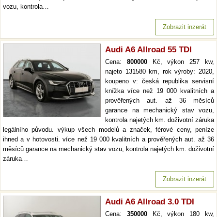
vozu, kontrola…
Zobrazit inzerát
Audi A6 Allroad 55 TDI
Cena:
800000
Kč, výkon 257 kw,
najeto 131580 km, rok výroby: 2020,
koupeno v: česká republika servisní
knížka více než 19 000 kvalitních a
prověřených aut. až 36 měsíců
garance na mechanický stav vozu,
kontrola najetých km. doživotní záruka
legálního původu. výkup všech modelů a značek, férové ceny, peníze
ihned a v hotovosti. více než 19 000 kvalitních a prověřených aut. až 36
měsíců garance na mechanický stav vozu, kontrola najetých km. doživotní
záruka…
Zobrazit inzerát
Audi A6 Allroad 3.0 TDI
Cena:
350000
Kč, výkon 180 kw,