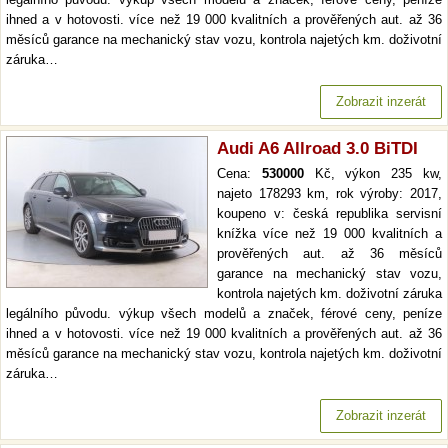
ihned a v hotovosti. více než 19 000 kvalitních a prověřených aut. až 36
měsíců garance na mechanický stav vozu, kontrola najetých km. doživotní
záruka…
Zobrazit inzerát
Audi A6 Allroad 3.0 BiTDI
Cena:
530000
Kč, výkon 235 kw,
najeto 178293 km, rok výroby: 2017,
koupeno v: česká republika servisní
knížka více než 19 000 kvalitních a
prověřených aut. až 36 měsíců
garance na mechanický stav vozu,
kontrola najetých km. doživotní záruka
legálního původu. výkup všech modelů a značek, férové ceny, peníze
ihned a v hotovosti. více než 19 000 kvalitních a prověřených aut. až 36
měsíců garance na mechanický stav vozu, kontrola najetých km. doživotní
záruka…
Zobrazit inzerát