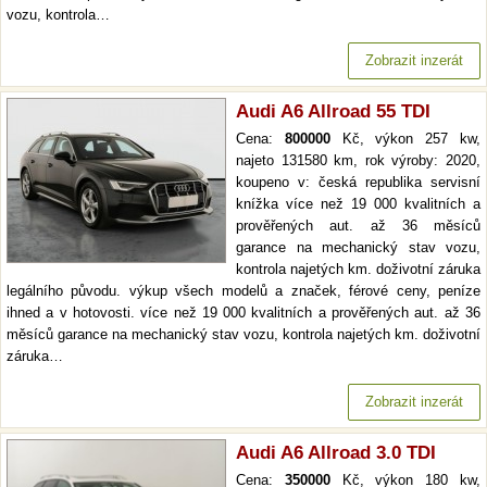
vozu, kontrola…
Zobrazit inzerát
Audi A6 Allroad 55 TDI
Cena:
800000
Kč, výkon 257 kw,
najeto 131580 km, rok výroby: 2020,
koupeno v: česká republika servisní
knížka více než 19 000 kvalitních a
prověřených aut. až 36 měsíců
garance na mechanický stav vozu,
kontrola najetých km. doživotní záruka
legálního původu. výkup všech modelů a značek, férové ceny, peníze
ihned a v hotovosti. více než 19 000 kvalitních a prověřených aut. až 36
měsíců garance na mechanický stav vozu, kontrola najetých km. doživotní
záruka…
Zobrazit inzerát
Audi A6 Allroad 3.0 TDI
Cena:
350000
Kč, výkon 180 kw,