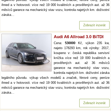
ihned a v hotovosti. více než 19 000 kvalitních a prověřených aut. až 36
měsíců garance na mechanický stav vozu, kontrola najetých km. doživotní
záruka…
Zobrazit inzerát
Audi A6 Allroad 3.0 BiTDI
Cena:
530000
Kč, výkon 235 kw,
najeto 178293 km, rok výroby: 2017,
koupeno v: česká republika servisní
knížka více než 19 000 kvalitních a
prověřených aut. až 36 měsíců
garance na mechanický stav vozu,
kontrola najetých km. doživotní záruka
legálního původu. výkup všech modelů a značek, férové ceny, peníze
ihned a v hotovosti. více než 19 000 kvalitních a prověřených aut. až 36
měsíců garance na mechanický stav vozu, kontrola najetých km. doživotní
záruka…
Zobrazit inzerát