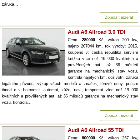
záruka…
Zobrazit inzerát
Audi A6 Allroad 3.0 TDI
Cena:
280000
Kč, výkon 200 kw,
najeto 267044 km, rok výroby: 2015,
koupeno v: česká republika servisní
knížka více než 19 000 kvalitních a
prověřených aut. až 36 měsíců
garance na mechanický stav vozu,
kontrola najetých km. doživotní záruka
legálního původu. výkup všech modelů a značek, férové ceny, peníze
ihned a v hotovosti. automat, kůže, navi, tempomat více než 19 000
kvalitních a prověřených aut. až 36 měsíců garance na mechanický stav
vozu, kontrola…
Zobrazit inzerát
Audi A6 Allroad 55 TDI
Cena:
800000
Kč, výkon 257 kw,