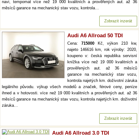
navi, tempomat více než 19 000 kvalitních a prověřených aut. až 36
měsíců garance na mechanický stav vozu, kontrola…
Zobrazit inzerát
Audi A6 Allroad 50 TDI
Cena:
715000
Kč, výkon 210 kw,
najeto 146616 km, rok výroby: 2020,
koupeno v: česká republika servisní
knížka více než 19 000 kvalitních a
prověřených aut. až 36 měsíců
garance na mechanický stav vozu,
kontrola najetých km. doživotní záruka
legálního původu. výkup všech modelů a značek, férové ceny, peníze
ihned a v hotovosti. více než 19 000 kvalitních a prověřených aut. až 36
měsíců garance na mechanický stav vozu, kontrola najetých km. doživotní
záruka…
Zobrazit inzerát
Audi A6 Allroad 3.0 TDI