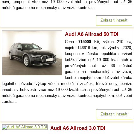
navi, tempomat více než 19 000 kvalitních a prověřených aut. až 36
měsíců garance na mechanický stav vozu, kontrola…
Zobrazit inzerát
Audi A6 Allroad 50 TDI
Cena:
715000
Kč, výkon 210 kw,
najeto 146616 km, rok výroby: 2020,
koupeno v: česká republika servisní
knížka více než 19 000 kvalitních a
prověřených aut. až 36 měsíců
garance na mechanický stav vozu,
kontrola najetých km. doživotní záruka
legálního původu. výkup všech modelů a značek, férové ceny, peníze
ihned a v hotovosti. více než 19 000 kvalitních a prověřených aut. až 36
měsíců garance na mechanický stav vozu, kontrola najetých km. doživotní
záruka…
Zobrazit inzerát
Audi A6 Allroad 3.0 TDI