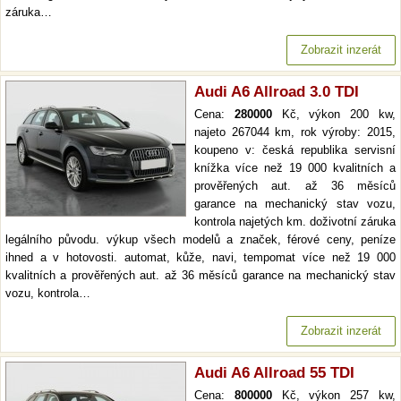
záruka…
Zobrazit inzerát
Audi A6 Allroad 3.0 TDI
Cena:
280000
Kč, výkon 200 kw,
najeto 267044 km, rok výroby: 2015,
koupeno v: česká republika servisní
knížka více než 19 000 kvalitních a
prověřených aut. až 36 měsíců
garance na mechanický stav vozu,
kontrola najetých km. doživotní záruka
legálního původu. výkup všech modelů a značek, férové ceny, peníze
ihned a v hotovosti. automat, kůže, navi, tempomat více než 19 000
kvalitních a prověřených aut. až 36 měsíců garance na mechanický stav
vozu, kontrola…
Zobrazit inzerát
Audi A6 Allroad 55 TDI
Cena:
800000
Kč, výkon 257 kw,