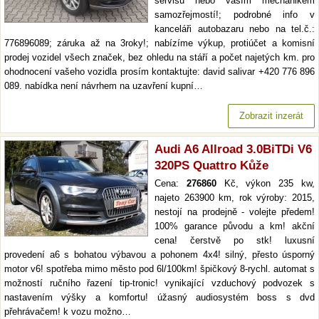
servisu nebo vaším mechanikem
samozřejmostí!; podrobné info v
kanceláři autobazaru nebo na tel.č.:
776896089; záruka až na 3roky!; nabízíme výkup, protiúčet a komisní
prodej vozidel všech značek, bez ohledu na stáří a počet najetých km. pro
ohodnocení vašeho vozidla prosím kontaktujte: david salivar +420 776 896
089. nabídka není návrhem na uzavření kupní…
Zobrazit inzerát
Audi A6 Allroad 3.0BiTDi V6
320PS Quattro Kůže
Cena:
276860
Kč, výkon 235 kw,
najeto 263900 km, rok výroby: 2015,
nestojí na prodejně - volejte předem!
100% garance původu a km! akční
cena! čerstvě po stk! luxusní
provedení a6 s bohatou výbavou a pohonem 4x4! silný, přesto úsporný
motor v6! spotřeba mimo město pod 6l/100km! špičkový 8-rychl. automat s
možností ručního řazení tip-tronic! vynikající vzduchový podvozek s
nastavením výšky a komfortu! úžasný audiosystém boss s dvd
přehrávačem! k vozu možno…