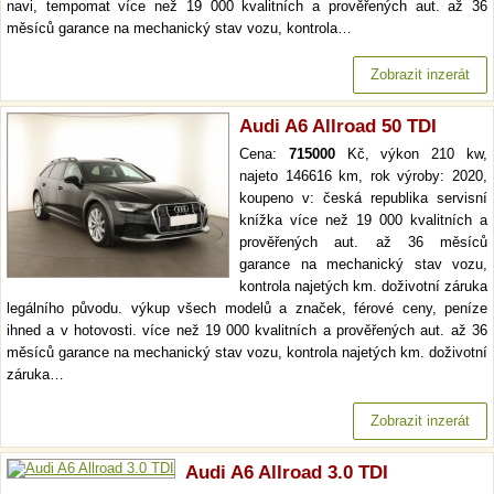
navi, tempomat více než 19 000 kvalitních a prověřených aut. až 36
měsíců garance na mechanický stav vozu, kontrola…
Zobrazit inzerát
Audi A6 Allroad 50 TDI
Cena:
715000
Kč, výkon 210 kw,
najeto 146616 km, rok výroby: 2020,
koupeno v: česká republika servisní
knížka více než 19 000 kvalitních a
prověřených aut. až 36 měsíců
garance na mechanický stav vozu,
kontrola najetých km. doživotní záruka
legálního původu. výkup všech modelů a značek, férové ceny, peníze
ihned a v hotovosti. více než 19 000 kvalitních a prověřených aut. až 36
měsíců garance na mechanický stav vozu, kontrola najetých km. doživotní
záruka…
Zobrazit inzerát
Audi A6 Allroad 3.0 TDI