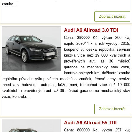
záruka…
Zobrazit inzerát
Audi A6 Allroad 3.0 TDI
Cena:
280000
Kč, výkon 200 kw,
najeto 267044 km, rok výroby: 2015,
koupeno v: česká republika servisní
knížka více než 19 000 kvalitních a
prověřených aut. až 36 měsíců
garance na mechanický stav vozu,
kontrola najetých km. doživotní záruka
legálního původu. výkup všech modelů a značek, férové ceny, peníze
ihned a v hotovosti. automat, kůže, navi, tempomat více než 19 000
kvalitních a prověřených aut. až 36 měsíců garance na mechanický stav
vozu, kontrola…
Zobrazit inzerát
Audi A6 Allroad 55 TDI
Cena:
800000
Kč, výkon 257 kw,