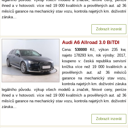
ihned a v hotovosti. více než 19 000 kvalitních a prověřených aut. až 36
měsíců garance na mechanický stav vozu, kontrola najetých km. doživotní
záruka…
Zobrazit inzerát
Audi A6 Allroad 3.0 BiTDI
Cena:
530000
Kč, výkon 235 kw,
najeto 178293 km, rok výroby: 2017,
koupeno v: česká republika servisní
knížka více než 19 000 kvalitních a
prověřených aut. až 36 měsíců
garance na mechanický stav vozu,
kontrola najetých km. doživotní záruka
legálního původu. výkup všech modelů a značek, férové ceny, peníze
ihned a v hotovosti. více než 19 000 kvalitních a prověřených aut. až 36
měsíců garance na mechanický stav vozu, kontrola najetých km. doživotní
záruka…
Zobrazit inzerát