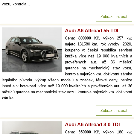
vozu, kontrola…
Zobrazit inzerát
Audi A6 Allroad 55 TDI
Cena:
800000
Kč, výkon 257 kw,
najeto 131580 km, rok výroby: 2020,
koupeno v: česká republika servisní
knížka více než 19 000 kvalitních a
prověřených aut. až 36 měsíců
garance na mechanický stav vozu,
kontrola najetých km. doživotní záruka
legálního původu. výkup všech modelů a značek, férové ceny, peníze
ihned a v hotovosti. více než 19 000 kvalitních a prověřených aut. až 36
měsíců garance na mechanický stav vozu, kontrola najetých km. doživotní
záruka…
Zobrazit inzerát
Audi A6 Allroad 3.0 TDI
Cena:
350000
Kč, výkon 180 kw,