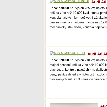
Audi A6 
Cena:
530000
Kč, výkon 235 kw, najeto 1
knížka více než 19 000 kvalitních a pro
kontrola najetých km. doživotní záruka 
peníze ihned a v hotovosti. více než 19 
mechanický stav vozu, kontrola najetýc
Audi A6 Al
Cena:
970000
Kč, výkon 210 kw, najeto 7
majitel servisní knížka více než 19 000
stav vozu, kontrola najetých km. doživo
ceny, peníze ihned a v hotovosti. vzduch
prověřených aut. až 36 měsíců garance
Aud