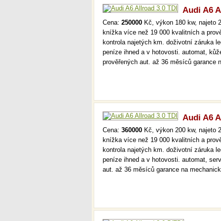
Audi A6 A
Cena:
250000
Kč, výkon 180 kw, najeto 2
knížka více než 19 000 kvalitních a pro
kontrola najetých km. doživotní záruka 
peníze ihned a v hotovosti. automat, kůž
prověřených aut. až 36 měsíců garance
Audi A6 A
Cena:
360000
Kč, výkon 200 kw, najeto 2
knížka více než 19 000 kvalitních a pro
kontrola najetých km. doživotní záruka 
peníze ihned a v hotovosti. automat, ser
aut. až 36 měsíců garance na mechanick