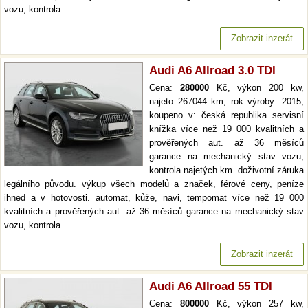
vozu, kontrola…
Zobrazit inzerát
Audi A6 Allroad 3.0 TDI
Cena:
280000
Kč, výkon 200 kw,
najeto 267044 km, rok výroby: 2015,
koupeno v: česká republika servisní
knížka více než 19 000 kvalitních a
prověřených aut. až 36 měsíců
garance na mechanický stav vozu,
kontrola najetých km. doživotní záruka
legálního původu. výkup všech modelů a značek, férové ceny, peníze
ihned a v hotovosti. automat, kůže, navi, tempomat více než 19 000
kvalitních a prověřených aut. až 36 měsíců garance na mechanický stav
vozu, kontrola…
Zobrazit inzerát
Audi A6 Allroad 55 TDI
Cena:
800000
Kč, výkon 257 kw,