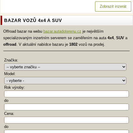
Zobrazit inzerát
BAZAR VOZŮ 4x4 A SUV
Offroad bazar na webu
bazar.autadoterenu.cz
je největším
specializovaným inzertním serverem se zaměřením na auta
4x4
,
SUV
a
offroad
. V aktuální nabídce bazaru je
1802
vozů na prodej.
Značka:
Model:
Rok výroby:
do
Cena:
do