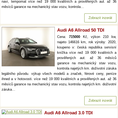
navi, tempomat více než 19 000 kvalitních a prověřených aut. až 36
měsíců garance na mechanický stav vozu, kontrola…
Zobrazit inzerát
Audi A6 Allroad 50 TDI
Cena:
715000
Kč, výkon 210 kw,
najeto 146616 km, rok výroby: 2020,
koupeno v: česká republika servisní
knížka více než 19 000 kvalitních a
prověřených aut. až 36 měsíců
garance na mechanický stav vozu,
kontrola najetých km. doživotní záruka
legálního původu. výkup všech modelů a značek, férové ceny, peníze
ihned a v hotovosti. více než 19 000 kvalitních a prověřených aut. až 36
měsíců garance na mechanický stav vozu, kontrola najetých km. doživotní
záruka…
Zobrazit inzerát
Audi A6 Allroad 3.0 TDI