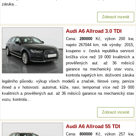
záruka…
Zobrazit inzerát
Audi A6 Allroad 3.0 TDI
Cena:
280000
Kč, výkon 200 kw,
najeto 267044 km, rok výroby: 2015,
koupeno v: česká republika servisní
knížka více než 19 000 kvalitních a
prověřených aut. až 36 měsíců
garance na mechanický stav vozu,
kontrola najetých km. doživotní záruka
legálního původu. výkup všech modelů a značek, férové ceny, peníze
ihned a v hotovosti. automat, kůže, navi, tempomat více než 19 000
kvalitních a prověřených aut. až 36 měsíců garance na mechanický stav
vozu, kontrola…
Zobrazit inzerát
Audi A6 Allroad 55 TDI
Cena:
800000
Kč, výkon 257 kw,