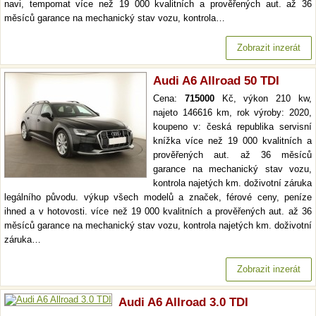
navi, tempomat více než 19 000 kvalitních a prověřených aut. až 36
měsíců garance na mechanický stav vozu, kontrola…
Zobrazit inzerát
Audi A6 Allroad 50 TDI
Cena:
715000
Kč, výkon 210 kw,
najeto 146616 km, rok výroby: 2020,
koupeno v: česká republika servisní
knížka více než 19 000 kvalitních a
prověřených aut. až 36 měsíců
garance na mechanický stav vozu,
kontrola najetých km. doživotní záruka
legálního původu. výkup všech modelů a značek, férové ceny, peníze
ihned a v hotovosti. více než 19 000 kvalitních a prověřených aut. až 36
měsíců garance na mechanický stav vozu, kontrola najetých km. doživotní
záruka…
Zobrazit inzerát
Audi A6 Allroad 3.0 TDI