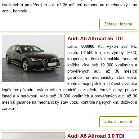
kvalitních a prověřených aut. až 36 měsíců garance na mechanický stav
vozu, kontrola…
Zobrazit inzerát
Audi A6 Allroad 55 TDI
Cena:
800000
Kč, výkon 257 kw,
najeto 131580 km, rok výroby: 2020,
koupeno v: česká republika servisní
knížka více než 19 000 kvalitních a
prověřených aut. až 36 měsíců
garance na mechanický stav vozu,
kontrola najetých km. doživotní záruka
legálního původu. výkup všech modelů a značek, férové ceny, peníze
ihned a v hotovosti. více než 19 000 kvalitních a prověřených aut. až 36
měsíců garance na mechanický stav vozu, kontrola najetých km. doživotní
záruka…
Zobrazit inzerát
Audi A6 Allroad 3.0 TDI