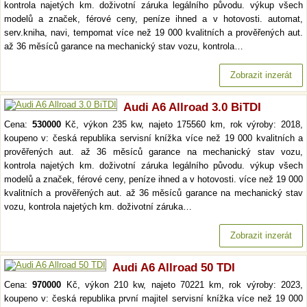
kontrola najetých km. doživotní záruka legálního původu. výkup všech
modelů a značek, férové ceny, peníze ihned a v hotovosti. automat,
serv.kniha, navi, tempomat více než 19 000 kvalitních a prověřených aut.
až 36 měsíců garance na mechanický stav vozu, kontrola…
Zobrazit inzerát
Audi A6 Allroad 3.0 BiTDI
Cena:
530000
Kč, výkon 235 kw, najeto 175560 km, rok výroby: 2018,
koupeno v: česká republika servisní knížka více než 19 000 kvalitních a
prověřených aut. až 36 měsíců garance na mechanický stav vozu,
kontrola najetých km. doživotní záruka legálního původu. výkup všech
modelů a značek, férové ceny, peníze ihned a v hotovosti. více než 19 000
kvalitních a prověřených aut. až 36 měsíců garance na mechanický stav
vozu, kontrola najetých km. doživotní záruka…
Zobrazit inzerát
Audi A6 Allroad 50 TDI
Cena:
970000
Kč, výkon 210 kw, najeto 70221 km, rok výroby: 2023,
koupeno v: česká republika první majitel servisní knížka více než 19 000