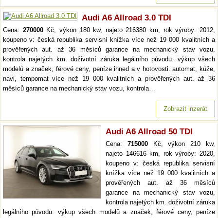
Audi A6 Allroad 3.0 TDI
Cena:
270000
Kč, výkon 180 kw, najeto 216380 km, rok výroby: 2012,
koupeno v: česká republika servisní knížka více než 19 000 kvalitních a
prověřených aut. až 36 měsíců garance na mechanický stav vozu,
kontrola najetých km. doživotní záruka legálního původu. výkup všech
modelů a značek, férové ceny, peníze ihned a v hotovosti. automat, kůže,
navi, tempomat více než 19 000 kvalitních a prověřených aut. až 36
měsíců garance na mechanický stav vozu, kontrola…
Zobrazit inzerát
Audi A6 Allroad 50 TDI
Cena:
715000
Kč, výkon 210 kw,
najeto 146616 km, rok výroby: 2020,
koupeno v: česká republika servisní
knížka více než 19 000 kvalitních a
prověřených aut. až 36 měsíců
garance na mechanický stav vozu,
kontrola najetých km. doživotní záruka
legálního původu. výkup všech modelů a značek, férové ceny, peníze