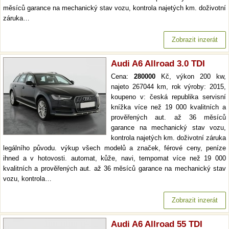
měsíců garance na mechanický stav vozu, kontrola najetých km. doživotní
záruka…
Zobrazit inzerát
Audi A6 Allroad 3.0 TDI
Cena:
280000
Kč, výkon 200 kw,
najeto 267044 km, rok výroby: 2015,
koupeno v: česká republika servisní
knížka více než 19 000 kvalitních a
prověřených aut. až 36 měsíců
garance na mechanický stav vozu,
kontrola najetých km. doživotní záruka
legálního původu. výkup všech modelů a značek, férové ceny, peníze
ihned a v hotovosti. automat, kůže, navi, tempomat více než 19 000
kvalitních a prověřených aut. až 36 měsíců garance na mechanický stav
vozu, kontrola…
Zobrazit inzerát
Audi A6 Allroad 55 TDI