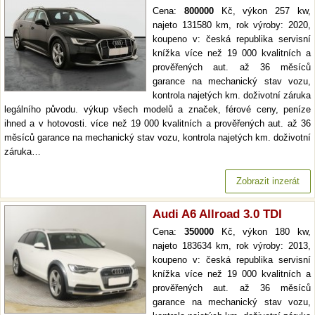
Cena:
800000
Kč, výkon 257 kw,
najeto 131580 km, rok výroby: 2020,
koupeno v: česká republika servisní
knížka více než 19 000 kvalitních a
prověřených aut. až 36 měsíců
garance na mechanický stav vozu,
kontrola najetých km. doživotní záruka
legálního původu. výkup všech modelů a značek, férové ceny, peníze
ihned a v hotovosti. více než 19 000 kvalitních a prověřených aut. až 36
měsíců garance na mechanický stav vozu, kontrola najetých km. doživotní
záruka…
Zobrazit inzerát
Audi A6 Allroad 3.0 TDI
Cena:
350000
Kč, výkon 180 kw,
najeto 183634 km, rok výroby: 2013,
koupeno v: česká republika servisní
knížka více než 19 000 kvalitních a
prověřených aut. až 36 měsíců
garance na mechanický stav vozu,