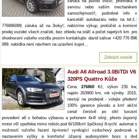
záruka na původ vozu!; prohlídka v
servisu nebo vaším mechanikem
samozřejmostí!; podrobné info v
kanceláři autobazaru nebo na tel.č.:
776896089; záruka až na 3roky!; nabízíme výkup, protiúčet a komisní
prodej vozidel všech značek, bez ohledu na stáří a počet najetých km. pro
ohodnocení vašeho vozidla prosím kontaktujte: david salivar +420 776 896
089. nabídka není návrhem na uzavření kupní…
Zobrazit inzerát
Audi A6 Allroad 3.0BiTDi V6
320PS Quattro Kůže
Cena:
276860
Kč, výkon 235 kw,
najeto 263900 km, rok výroby: 2015,
nestojí na prodejně - volejte předem!
100% garance původu a km! akční
cena! čerstvě po stk! luxusní
provedení a6 s bohatou výbavou a pohonem 4x4! silný, přesto úsporný
motor v6! spotřeba mimo město pod 6l/100km! špičkový 8-rychl. automat s
možností ručního řazení tip-tronic! vynikající vzduchový podvozek s
nastavením výšky a komfortu! úžasný audiosystém boss s dvd