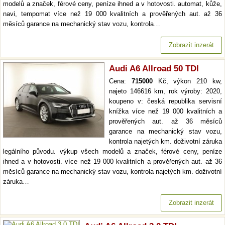
modelů a značek, férové ceny, peníze ihned a v hotovosti. automat, kůže,
navi, tempomat více než 19 000 kvalitních a prověřených aut. až 36
měsíců garance na mechanický stav vozu, kontrola…
Zobrazit inzerát
Audi A6 Allroad 50 TDI
Cena:
715000
Kč, výkon 210 kw,
najeto 146616 km, rok výroby: 2020,
koupeno v: česká republika servisní
knížka více než 19 000 kvalitních a
prověřených aut. až 36 měsíců
garance na mechanický stav vozu,
kontrola najetých km. doživotní záruka
legálního původu. výkup všech modelů a značek, férové ceny, peníze
ihned a v hotovosti. více než 19 000 kvalitních a prověřených aut. až 36
měsíců garance na mechanický stav vozu, kontrola najetých km. doživotní
záruka…
Zobrazit inzerát