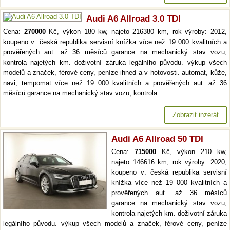
Audi A6 Allroad 3.0 TDI
Cena:
270000
Kč, výkon 180 kw, najeto 216380 km, rok výroby: 2012,
koupeno v: česká republika servisní knížka více než 19 000 kvalitních a
prověřených aut. až 36 měsíců garance na mechanický stav vozu,
kontrola najetých km. doživotní záruka legálního původu. výkup všech
modelů a značek, férové ceny, peníze ihned a v hotovosti. automat, kůže,
navi, tempomat více než 19 000 kvalitních a prověřených aut. až 36
měsíců garance na mechanický stav vozu, kontrola…
Zobrazit inzerát
Audi A6 Allroad 50 TDI
Cena:
715000
Kč, výkon 210 kw,
najeto 146616 km, rok výroby: 2020,
koupeno v: česká republika servisní
knížka více než 19 000 kvalitních a
prověřených aut. až 36 měsíců
garance na mechanický stav vozu,
kontrola najetých km. doživotní záruka
legálního původu. výkup všech modelů a značek, férové ceny, peníze