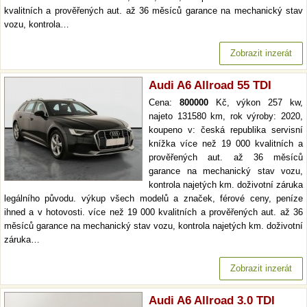
kvalitních a prověřených aut. až 36 měsíců garance na mechanický stav
vozu, kontrola…
Zobrazit inzerát
Audi A6 Allroad 55 TDI
Cena:
800000
Kč, výkon 257 kw,
najeto 131580 km, rok výroby: 2020,
koupeno v: česká republika servisní
knížka více než 19 000 kvalitních a
prověřených aut. až 36 měsíců
garance na mechanický stav vozu,
kontrola najetých km. doživotní záruka
legálního původu. výkup všech modelů a značek, férové ceny, peníze
ihned a v hotovosti. více než 19 000 kvalitních a prověřených aut. až 36
měsíců garance na mechanický stav vozu, kontrola najetých km. doživotní
záruka…
Zobrazit inzerát
Audi A6 Allroad 3.0 TDI