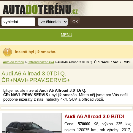
MENU
Inzerát byl již smazán.
Auta do terénu
>
Offroad bazar 4x4
> Audi A6 Allroad 3.0TDi Q. ČR+NAVI+PRAV.SERVIS+
Audi A6 Allroad 3.0TDi Q.
ČR+NAVI+PRAV.SERVIS+
Litujeme, ale inzerát
Audi A6 Allroad 3.0TDi Q.
ČR+NAVI+PRAV.SERVIS+
byl již smazán. Místo něj jsme pro Vás našli
podobné inzeráty z naší nabídky 4x4, SUV a offroad vozů.
Audi A6 Allroad 3.0 BiTDI
Cena:
570000
Kč, výkon 235 kw,
najeto 120075 km, rok výroby: 2017,