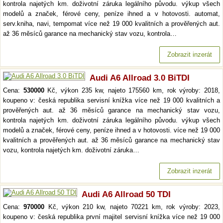
kontrola najetých km. doživotní záruka legálního původu. výkup všech
modelů a značek, férové ceny, peníze ihned a v hotovosti. automat,
serv.kniha, navi, tempomat více než 19 000 kvalitních a prověřených aut.
až 36 měsíců garance na mechanický stav vozu, kontrola…
Zobrazit inzerát
Audi A6 Allroad 3.0 BiTDI
Cena:
530000
Kč, výkon 235 kw, najeto 175560 km, rok výroby: 2018,
koupeno v: česká republika servisní knížka více než 19 000 kvalitních a
prověřených aut. až 36 měsíců garance na mechanický stav vozu,
kontrola najetých km. doživotní záruka legálního původu. výkup všech
modelů a značek, férové ceny, peníze ihned a v hotovosti. více než 19 000
kvalitních a prověřených aut. až 36 měsíců garance na mechanický stav
vozu, kontrola najetých km. doživotní záruka…
Zobrazit inzerát
Audi A6 Allroad 50 TDI
Cena:
970000
Kč, výkon 210 kw, najeto 70221 km, rok výroby: 2023,
koupeno v: česká republika první majitel servisní knížka více než 19 000