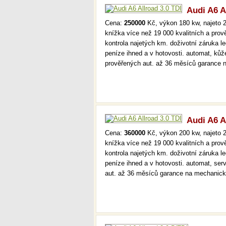
Audi A6 A
Cena:
250000
Kč, výkon 180 kw, najeto 2
knížka více než 19 000 kvalitních a pro
kontrola najetých km. doživotní záruka 
peníze ihned a v hotovosti. automat, kůž
prověřených aut. až 36 měsíců garance
Audi A6 A
Cena:
360000
Kč, výkon 200 kw, najeto 2
knížka více než 19 000 kvalitních a pro
kontrola najetých km. doživotní záruka 
peníze ihned a v hotovosti. automat, ser
aut. až 36 měsíců garance na mechanick