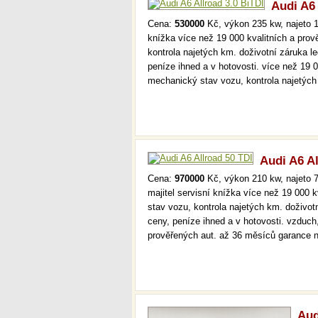
Audi A6 
Cena:
530000
Kč, výkon 235 kw, najeto 1
knížka více než 19 000 kvalitních a pro
kontrola najetých km. doživotní záruka 
peníze ihned a v hotovosti. více než 19 
mechanický stav vozu, kontrola najetýc
Audi A6 Al
Cena:
970000
Kč, výkon 210 kw, najeto 7
majitel servisní knížka více než 19 000
stav vozu, kontrola najetých km. doživo
ceny, peníze ihned a v hotovosti. vzduch
prověřených aut. až 36 měsíců garance
Aud