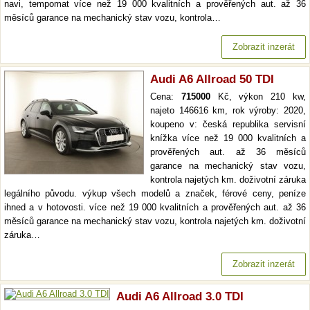
navi, tempomat více než 19 000 kvalitních a prověřených aut. až 36
měsíců garance na mechanický stav vozu, kontrola…
Zobrazit inzerát
Audi A6 Allroad 50 TDI
Cena:
715000
Kč, výkon 210 kw,
najeto 146616 km, rok výroby: 2020,
koupeno v: česká republika servisní
knížka více než 19 000 kvalitních a
prověřených aut. až 36 měsíců
garance na mechanický stav vozu,
kontrola najetých km. doživotní záruka
legálního původu. výkup všech modelů a značek, férové ceny, peníze
ihned a v hotovosti. více než 19 000 kvalitních a prověřených aut. až 36
měsíců garance na mechanický stav vozu, kontrola najetých km. doživotní
záruka…
Zobrazit inzerát
Audi A6 Allroad 3.0 TDI