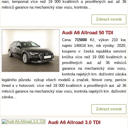
navi, tempomat více než 19 000 kvalitních a prověřených aut. až 36
měsíců garance na mechanický stav vozu, kontrola…
Zobrazit inzerát
Audi A6 Allroad 50 TDI
Cena:
715000
Kč, výkon 210 kw,
najeto 146616 km, rok výroby: 2020,
koupeno v: česká republika servisní
knížka více než 19 000 kvalitních a
prověřených aut. až 36 měsíců
garance na mechanický stav vozu,
kontrola najetých km. doživotní záruka
legálního původu. výkup všech modelů a značek, férové ceny, peníze
ihned a v hotovosti. více než 19 000 kvalitních a prověřených aut. až 36
měsíců garance na mechanický stav vozu, kontrola najetých km. doživotní
záruka…
Zobrazit inzerát
Audi A6 Allroad 3.0 TDI