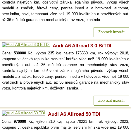
kontrola najetých km. doživotní záruka legálního původu. výkup všech
modelů a značek, férové ceny, peníze ihned a v hotovosti. automat,
serv.kniha, navi, tempomat více než 19 000 kvalitních a prověřených aut.
až 36 měsíců garance na mechanický stav vozu, kontrola…
Zobrazit inzerát
Audi A6 Allroad 3.0 BiTDI
Cena:
530000
Kč, výkon 235 kw, najeto 175560 km, rok výroby: 2018,
koupeno v: česká republika servisní knížka více než 19 000 kvalitních a
prověřených aut. až 36 měsíců garance na mechanický stav vozu,
kontrola najetých km. doživotní záruka legálního původu. výkup všech
modelů a značek, férové ceny, peníze ihned a v hotovosti. více než 19 000
kvalitních a prověřených aut. až 36 měsíců garance na mechanický stav
vozu, kontrola najetých km. doživotní záruka…
Zobrazit inzerát
Audi A6 Allroad 50 TDI
Cena:
970000
Kč, výkon 210 kw, najeto 70221 km, rok výroby: 2023,
koupeno v: česká republika první majitel servisní knížka více než 19 000