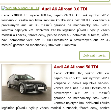
Audi A6 Allroad 3.0 TDI
Cena:
270000
Kč, výkon 180 kw, najeto 216380 km, rok výroby: 2012,
koupeno v: česká republika servisní knížka více než 19 000 kvalitních a
prověřených aut. až 36 měsíců garance na mechanický stav vozu,
kontrola najetých km. doživotní záruka legálního původu. výkup všech
modelů a značek, férové ceny, peníze ihned a v hotovosti. automat, kůže,
navi, tempomat více než 19 000 kvalitních a prověřených aut. až 36
měsíců garance na mechanický stav vozu, kontrola…
Zobrazit inzerát
Audi A6 Allroad 50 TDI
Cena:
715000
Kč, výkon 210 kw,
najeto 146616 km, rok výroby: 2020,
koupeno v: česká republika servisní
knížka více než 19 000 kvalitních a
prověřených aut. až 36 měsíců
garance na mechanický stav vozu,
kontrola najetých km. doživotní záruka
legálního původu. výkup všech modelů a značek, férové ceny, peníze