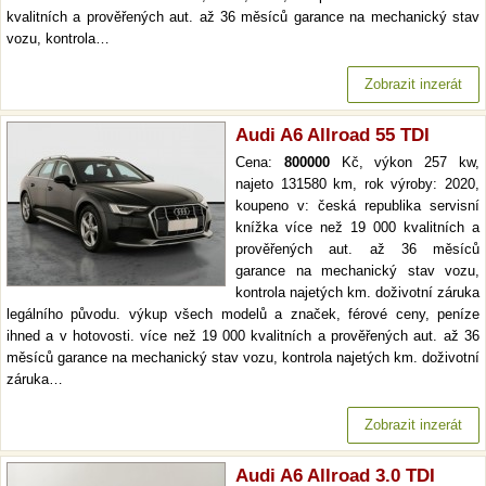
kvalitních a prověřených aut. až 36 měsíců garance na mechanický stav
vozu, kontrola…
Zobrazit inzerát
Audi A6 Allroad 55 TDI
Cena:
800000
Kč, výkon 257 kw,
najeto 131580 km, rok výroby: 2020,
koupeno v: česká republika servisní
knížka více než 19 000 kvalitních a
prověřených aut. až 36 měsíců
garance na mechanický stav vozu,
kontrola najetých km. doživotní záruka
legálního původu. výkup všech modelů a značek, férové ceny, peníze
ihned a v hotovosti. více než 19 000 kvalitních a prověřených aut. až 36
měsíců garance na mechanický stav vozu, kontrola najetých km. doživotní
záruka…
Zobrazit inzerát
Audi A6 Allroad 3.0 TDI