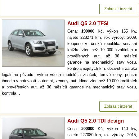
Zobrazit inzerát
Audi Q5 2.0 TFSI
Cena:
190000
Kč, výkon 155 kw,
najeto 228271 km, rok výroby: 2009,
koupeno v: česká republika servisní
knížka více než 19 000 kvalitních a
prověřených aut. až 36 měsíců
garance na mechanický stav vozu,
kontrola najetých km. doživotní záruka
legálního původu. výkup všech modelů a značek, férové ceny, peníze
ihned a v hotovosti. automat, xenony, aut. klima více než 19 000 kvalitních
a prověřených aut. až 36 měsíců garance na mechanický stav vozu,
kontrola…
Zobrazit inzerát
Audi Q5 2.0 TDI design
Cena:
300000
Kč, výkon 140 kw,
najeto 227080 km, rok výroby: 2015,