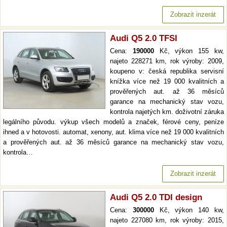
Zobrazit inzerát
Audi Q5 2.0 TFSI
Cena:
190000
Kč, výkon 155 kw,
najeto 228271 km, rok výroby: 2009,
koupeno v: česká republika servisní
knížka více než 19 000 kvalitních a
prověřených aut. až 36 měsíců
garance na mechanický stav vozu,
kontrola najetých km. doživotní záruka
legálního původu. výkup všech modelů a značek, férové ceny, peníze
ihned a v hotovosti. automat, xenony, aut. klima více než 19 000 kvalitních
a prověřených aut. až 36 měsíců garance na mechanický stav vozu,
kontrola…
Zobrazit inzerát
Audi Q5 2.0 TDI design
Cena:
300000
Kč, výkon 140 kw,
najeto 227080 km, rok výroby: 2015,