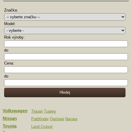
Značka:
Model:
Rok výroby:
do
Cena:
do
Volkswagen
Tiguan
Tuareg
Nissan
Pathfinder
Qashqai
Navara
Toyota
Land Cruiser