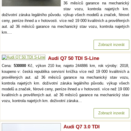
36 měsíců garance na mechanický
stav vozu, kontrola najetých km.
doživotní záruka legálního původu. výkup všech modelů a značek, férové
ceny, peníze ihned a v hotovosti. více než 19 000 kvalitních a prověřených
aut. až 36 měsíců garance na mechanický stav vozu, kontrola najetých
km.…
Zobrazit inzerát
Audi Q7 50 TDI S-Line
Cena:
530000
Kč, výkon 210 kw, najeto 244886 km, rok výroby: 2018,
koupeno v: česká republika servisní knížka více než 19 000 kvalitních a
prověřených aut. až 36 měsíců garance na mechanický stav vozu,
kontrola najetých km. doživotní záruka legálního původu. výkup všech
modelů a značek, férové ceny, peníze ihned a v hotovosti. více než 19 000
kvalitních a prověřených aut. až 36 měsíců garance na mechanický stav
vozu, kontrola najetých km. doživotní záruka…
Zobrazit inzerát
Audi Q7 3.0 TDI