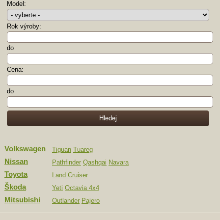
Model:
Rok výroby:
do
Cena:
do
Volkswagen
Tiguan
Tuareg
Nissan
Pathfinder
Qashqai
Navara
Toyota
Land Cruiser
Škoda
Yeti
Octavia 4x4
Mitsubishi
Outlander
Pajero