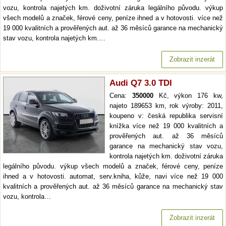
vozu, kontrola najetých km. doživotní záruka legálního původu. výkup
všech modelů a značek, férové ceny, peníze ihned a v hotovosti. více než
19 000 kvalitních a prověřených aut. až 36 měsíců garance na mechanický
stav vozu, kontrola najetých km.…
Zobrazit inzerát
Audi Q7 3.0 TDI
Cena:
350000
Kč, výkon 176 kw,
najeto 189653 km, rok výroby: 2011,
koupeno v: česká republika servisní
knížka více než 19 000 kvalitních a
prověřených aut. až 36 měsíců
garance na mechanický stav vozu,
kontrola najetých km. doživotní záruka
legálního původu. výkup všech modelů a značek, férové ceny, peníze
ihned a v hotovosti. automat, serv.kniha, kůže, navi více než 19 000
kvalitních a prověřených aut. až 36 měsíců garance na mechanický stav
vozu, kontrola…
Zobrazit inzerát