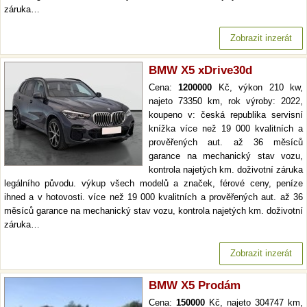
záruka…
Zobrazit inzerát
BMW X5 xDrive30d
Cena:
1200000
Kč, výkon 210 kw,
najeto 73350 km, rok výroby: 2022,
koupeno v: česká republika servisní
knížka více než 19 000 kvalitních a
prověřených aut. až 36 měsíců
garance na mechanický stav vozu,
kontrola najetých km. doživotní záruka
legálního původu. výkup všech modelů a značek, férové ceny, peníze
ihned a v hotovosti. více než 19 000 kvalitních a prověřených aut. až 36
měsíců garance na mechanický stav vozu, kontrola najetých km. doživotní
záruka…
Zobrazit inzerát
BMW X5 Prodám
Cena:
150000
Kč, najeto 304747 km,