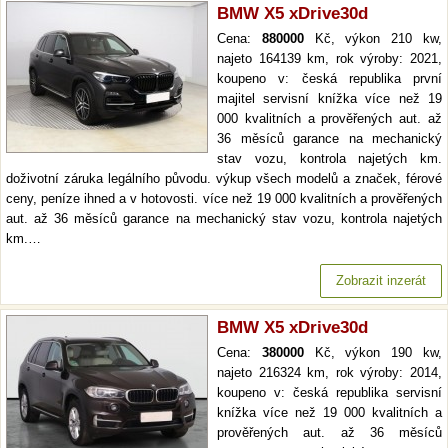
BMW X5 xDrive30d
Cena:
880000
Kč, výkon 210 kw,
najeto 164139 km, rok výroby: 2021,
koupeno v: česká republika první
majitel servisní knížka více než 19
000 kvalitních a prověřených aut. až
36 měsíců garance na mechanický
stav vozu, kontrola najetých km.
doživotní záruka legálního původu. výkup všech modelů a značek, férové
ceny, peníze ihned a v hotovosti. více než 19 000 kvalitních a prověřených
aut. až 36 měsíců garance na mechanický stav vozu, kontrola najetých
km.…
Zobrazit inzerát
BMW X5 xDrive30d
Cena:
380000
Kč, výkon 190 kw,
najeto 216324 km, rok výroby: 2014,
koupeno v: česká republika servisní
knížka více než 19 000 kvalitních a
prověřených aut. až 36 měsíců