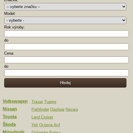
Model:
Rok výroby:
do
Cena:
do
Volkswagen
Tiguan
Tuareg
Nissan
Pathfinder
Qashqai
Navara
Toyota
Land Cruiser
Škoda
Yeti
Octavia 4x4
Mitsubishi
Outlander
Pajero