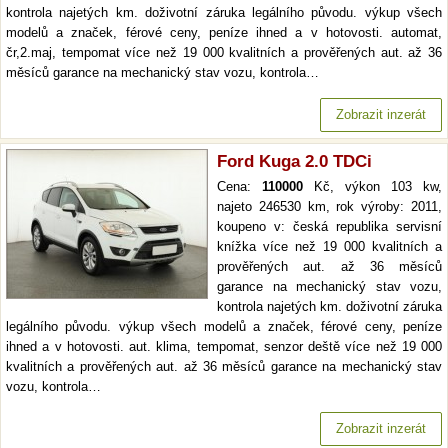
kontrola najetých km. doživotní záruka legálního původu. výkup všech
modelů a značek, férové ceny, peníze ihned a v hotovosti. automat,
čr,2.maj, tempomat více než 19 000 kvalitních a prověřených aut. až 36
měsíců garance na mechanický stav vozu, kontrola…
Zobrazit inzerát
Ford Kuga 2.0 TDCi
Cena:
110000
Kč, výkon 103 kw,
najeto 246530 km, rok výroby: 2011,
koupeno v: česká republika servisní
knížka více než 19 000 kvalitních a
prověřených aut. až 36 měsíců
garance na mechanický stav vozu,
kontrola najetých km. doživotní záruka
legálního původu. výkup všech modelů a značek, férové ceny, peníze
ihned a v hotovosti. aut. klima, tempomat, senzor deště více než 19 000
kvalitních a prověřených aut. až 36 měsíců garance na mechanický stav
vozu, kontrola…
Zobrazit inzerát