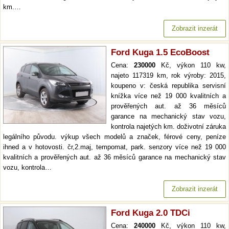
km.…
Zobrazit inzerát
Ford Kuga 1.5 EcoBoost
Cena:
230000
Kč, výkon 110 kw,
najeto 117319 km, rok výroby: 2015,
koupeno v: česká republika servisní
knížka více než 19 000 kvalitních a
prověřených aut. až 36 měsíců
garance na mechanický stav vozu,
kontrola najetých km. doživotní záruka
legálního původu. výkup všech modelů a značek, férové ceny, peníze
ihned a v hotovosti. čr,2.maj, tempomat, park. senzory více než 19 000
kvalitních a prověřených aut. až 36 měsíců garance na mechanický stav
vozu, kontrola…
Zobrazit inzerát
Ford Kuga 2.0 TDCi
Cena:
240000
Kč, výkon 110 kw,