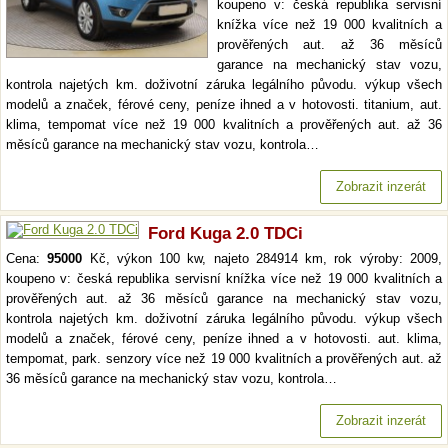
koupeno v: česká republika servisní
knížka více než 19 000 kvalitních a
prověřených aut. až 36 měsíců
garance na mechanický stav vozu,
kontrola najetých km. doživotní záruka legálního původu. výkup všech
modelů a značek, férové ceny, peníze ihned a v hotovosti. titanium, aut.
klima, tempomat více než 19 000 kvalitních a prověřených aut. až 36
měsíců garance na mechanický stav vozu, kontrola…
Zobrazit inzerát
Ford Kuga 2.0 TDCi
Cena:
95000
Kč, výkon 100 kw, najeto 284914 km, rok výroby: 2009,
koupeno v: česká republika servisní knížka více než 19 000 kvalitních a
prověřených aut. až 36 měsíců garance na mechanický stav vozu,
kontrola najetých km. doživotní záruka legálního původu. výkup všech
modelů a značek, férové ceny, peníze ihned a v hotovosti. aut. klima,
tempomat, park. senzory více než 19 000 kvalitních a prověřených aut. až
36 měsíců garance na mechanický stav vozu, kontrola…
Zobrazit inzerát