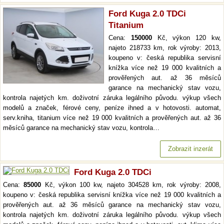
Ford Kuga 2.0 TDCi
Titanium
Cena:
150000
Kč, výkon 120 kw,
najeto 218733 km, rok výroby: 2013,
koupeno v: česká republika servisní
knížka více než 19 000 kvalitních a
prověřených aut. až 36 měsíců
garance na mechanický stav vozu,
kontrola najetých km. doživotní záruka legálního původu. výkup všech
modelů a značek, férové ceny, peníze ihned a v hotovosti. automat,
serv.kniha, titanium více než 19 000 kvalitních a prověřených aut. až 36
měsíců garance na mechanický stav vozu, kontrola…
Zobrazit inzerát
Ford Kuga 2.0 TDCi
Cena:
85000
Kč, výkon 100 kw, najeto 304528 km, rok výroby: 2008,
koupeno v: česká republika servisní knížka více než 19 000 kvalitních a
prověřených aut. až 36 měsíců garance na mechanický stav vozu,
kontrola najetých km. doživotní záruka legálního původu. výkup všech