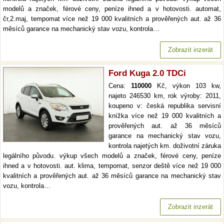
modelů a značek, férové ceny, peníze ihned a v hotovosti. automat,
čr,2.maj, tempomat více než 19 000 kvalitních a prověřených aut. až 36
měsíců garance na mechanický stav vozu, kontrola…
Zobrazit inzerát
Ford Kuga 2.0 TDCi
Cena:
110000
Kč, výkon 103 kw,
najeto 246530 km, rok výroby: 2011,
koupeno v: česká republika servisní
knížka více než 19 000 kvalitních a
prověřených aut. až 36 měsíců
garance na mechanický stav vozu,
kontrola najetých km. doživotní záruka
legálního původu. výkup všech modelů a značek, férové ceny, peníze
ihned a v hotovosti. aut. klima, tempomat, senzor deště více než 19 000
kvalitních a prověřených aut. až 36 měsíců garance na mechanický stav
vozu, kontrola…
Zobrazit inzerát