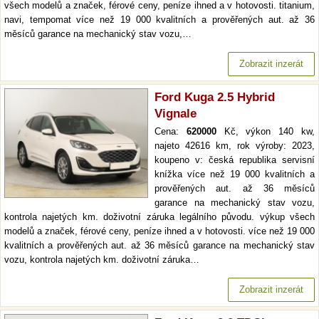
všech modelů a značek, férové ceny, peníze ihned a v hotovosti. titanium,
navi, tempomat více než 19 000 kvalitních a prověřených aut. až 36
měsíců garance na mechanický stav vozu,…
Zobrazit inzerát
Ford Kuga 2.5 Hybrid
Vignale
Cena:
620000
Kč, výkon 140 kw,
najeto 42616 km, rok výroby: 2023,
koupeno v: česká republika servisní
knížka více než 19 000 kvalitních a
prověřených aut. až 36 měsíců
garance na mechanický stav vozu,
kontrola najetých km. doživotní záruka legálního původu. výkup všech
modelů a značek, férové ceny, peníze ihned a v hotovosti. více než 19 000
kvalitních a prověřených aut. až 36 měsíců garance na mechanický stav
vozu, kontrola najetých km. doživotní záruka…
Zobrazit inzerát