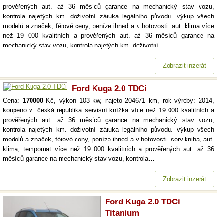
prověřených aut. až 36 měsíců garance na mechanický stav vozu,
kontrola najetých km. doživotní záruka legálního původu. výkup všech
modelů a značek, férové ceny, peníze ihned a v hotovosti. aut. klima více
než 19 000 kvalitních a prověřených aut. až 36 měsíců garance na
mechanický stav vozu, kontrola najetých km. doživotní…
Zobrazit inzerát
Ford Kuga 2.0 TDCi
Cena:
170000
Kč, výkon 103 kw, najeto 204671 km, rok výroby: 2014,
koupeno v: česká republika servisní knížka více než 19 000 kvalitních a
prověřených aut. až 36 měsíců garance na mechanický stav vozu,
kontrola najetých km. doživotní záruka legálního původu. výkup všech
modelů a značek, férové ceny, peníze ihned a v hotovosti. serv.kniha, aut.
klima, tempomat více než 19 000 kvalitních a prověřených aut. až 36
měsíců garance na mechanický stav vozu, kontrola…
Zobrazit inzerát
Ford Kuga 2.0 TDCi
Titanium