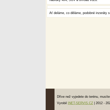
Ať deláme, co děláme, podobné inzeráty se
Dříve než vyjedete do terénu, musí
Vyrobil
INET-SERVIS.CZ
| 2012 - 20