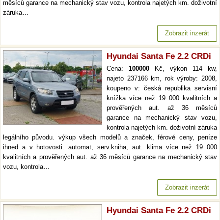
měsíců garance na mechanický stav vozu, kontrola najetých km. doživotní
záruka…
Zobrazit inzerát
Hyundai Santa Fe 2.2 CRDi
Cena:
100000
Kč, výkon 114 kw,
najeto 237166 km, rok výroby: 2008,
koupeno v: česká republika servisní
knížka více než 19 000 kvalitních a
prověřených aut. až 36 měsíců
garance na mechanický stav vozu,
kontrola najetých km. doživotní záruka
legálního původu. výkup všech modelů a značek, férové ceny, peníze
ihned a v hotovosti. automat, serv.kniha, aut. klima více než 19 000
kvalitních a prověřených aut. až 36 měsíců garance na mechanický stav
vozu, kontrola…
Zobrazit inzerát
Hyundai Santa Fe 2.2 CRDi