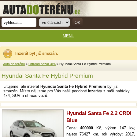
MENU
Inzerát byl již smazán.
Auta do terénu
>
Offroad bazar 4x4
> Hyundai Santa Fe Hybrid Premium
Hyundai Santa Fe Hybrid Premium
Litujeme, ale inzerát
Hyundai Santa Fe Hybrid Premium
byl již
smazán. Místo něj jsme pro Vás našli podobné inzeráty z naší nabídky
4x4, SUV a offroad vozů.
Hyundai Santa Fe 2.2 CRDi
Blue
Cena:
400000
Kč, výkon 147 kw,
najeto 76427 km, rok výroby: 2017,