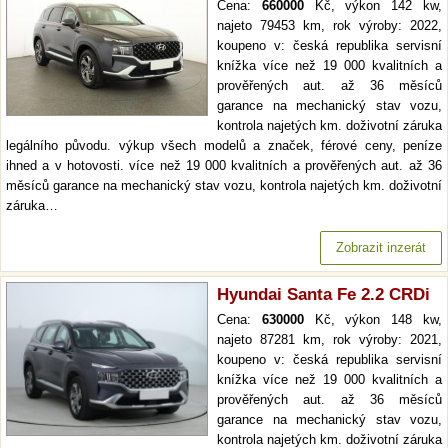
Cena:
660000
Kč, výkon 142 kw,
najeto 79453 km, rok výroby: 2022,
koupeno v: česká republika servisní
knížka více než 19 000 kvalitních a
prověřených aut. až 36 měsíců
garance na mechanický stav vozu,
kontrola najetých km. doživotní záruka
legálního původu. výkup všech modelů a značek, férové ceny, peníze
ihned a v hotovosti. více než 19 000 kvalitních a prověřených aut. až 36
měsíců garance na mechanický stav vozu, kontrola najetých km. doživotní
záruka…
Zobrazit inzerát
Hyundai Santa Fe 2.2 CRDi
Cena:
630000
Kč, výkon 148 kw,
najeto 87281 km, rok výroby: 2021,
koupeno v: česká republika servisní
knížka více než 19 000 kvalitních a
prověřených aut. až 36 měsíců
garance na mechanický stav vozu,
kontrola najetých km. doživotní záruka