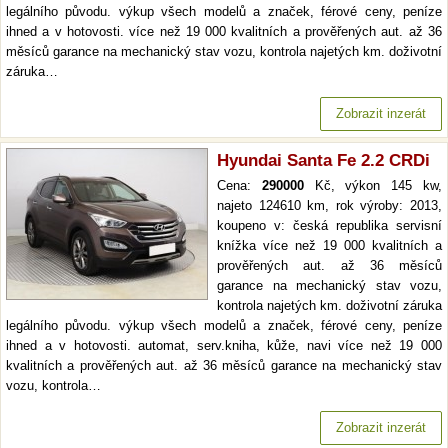
legálního původu. výkup všech modelů a značek, férové ceny, peníze
ihned a v hotovosti. více než 19 000 kvalitních a prověřených aut. až 36
měsíců garance na mechanický stav vozu, kontrola najetých km. doživotní
záruka…
Zobrazit inzerát
Hyundai Santa Fe 2.2 CRDi
Cena:
290000
Kč, výkon 145 kw,
najeto 124610 km, rok výroby: 2013,
koupeno v: česká republika servisní
knížka více než 19 000 kvalitních a
prověřených aut. až 36 měsíců
garance na mechanický stav vozu,
kontrola najetých km. doživotní záruka
legálního původu. výkup všech modelů a značek, férové ceny, peníze
ihned a v hotovosti. automat, serv.kniha, kůže, navi více než 19 000
kvalitních a prověřených aut. až 36 měsíců garance na mechanický stav
vozu, kontrola…
Zobrazit inzerát