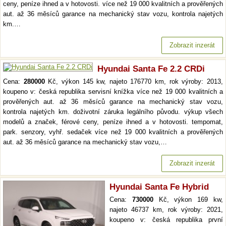
ceny, peníze ihned a v hotovosti. více než 19 000 kvalitních a prověřených
aut. až 36 měsíců garance na mechanický stav vozu, kontrola najetých
km.…
Zobrazit inzerát
Hyundai Santa Fe 2.2 CRDi
Cena:
280000
Kč, výkon 145 kw, najeto 176770 km, rok výroby: 2013,
koupeno v: česká republika servisní knížka více než 19 000 kvalitních a
prověřených aut. až 36 měsíců garance na mechanický stav vozu,
kontrola najetých km. doživotní záruka legálního původu. výkup všech
modelů a značek, férové ceny, peníze ihned a v hotovosti. tempomat,
park. senzory, vyhř. sedaček více než 19 000 kvalitních a prověřených
aut. až 36 měsíců garance na mechanický stav vozu,…
Zobrazit inzerát
Hyundai Santa Fe Hybrid
Cena:
730000
Kč, výkon 169 kw,
najeto 46737 km, rok výroby: 2021,
koupeno v: česká republika první