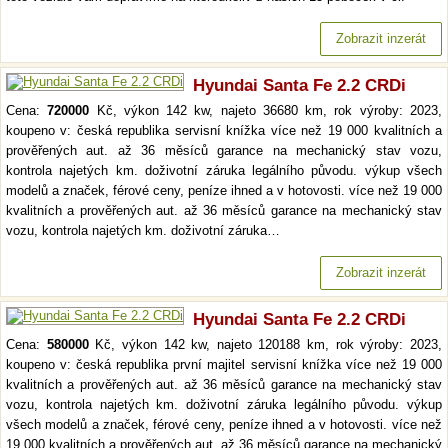
Zobrazit inzerát
Hyundai Santa Fe 2.2 CRDi
Cena:
720000
Kč, výkon 142 kw, najeto 36680 km, rok výroby: 2023,
koupeno v: česká republika servisní knížka více než 19 000 kvalitních a
prověřených aut. až 36 měsíců garance na mechanický stav vozu,
kontrola najetých km. doživotní záruka legálního původu. výkup všech
modelů a značek, férové ceny, peníze ihned a v hotovosti. více než 19 000
kvalitních a prověřených aut. až 36 měsíců garance na mechanický stav
vozu, kontrola najetých km. doživotní záruka…
Zobrazit inzerát
Hyundai Santa Fe 2.2 CRDi
Cena:
580000
Kč, výkon 142 kw, najeto 120188 km, rok výroby: 2023,
koupeno v: česká republika první majitel servisní knížka více než 19 000
kvalitních a prověřených aut. až 36 měsíců garance na mechanický stav
vozu, kontrola najetých km. doživotní záruka legálního původu. výkup
všech modelů a značek, férové ceny, peníze ihned a v hotovosti. více než
19 000 kvalitních a prověřených aut. až 36 měsíců garance na mechanický