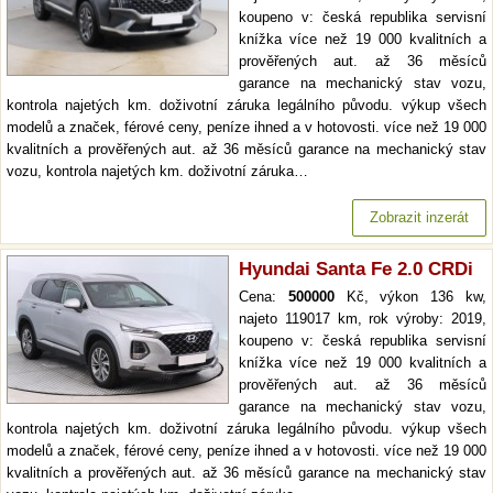
koupeno v: česká republika servisní
knížka více než 19 000 kvalitních a
prověřených aut. až 36 měsíců
garance na mechanický stav vozu,
kontrola najetých km. doživotní záruka legálního původu. výkup všech
modelů a značek, férové ceny, peníze ihned a v hotovosti. více než 19 000
kvalitních a prověřených aut. až 36 měsíců garance na mechanický stav
vozu, kontrola najetých km. doživotní záruka…
Zobrazit inzerát
Hyundai Santa Fe 2.0 CRDi
Cena:
500000
Kč, výkon 136 kw,
najeto 119017 km, rok výroby: 2019,
koupeno v: česká republika servisní
knížka více než 19 000 kvalitních a
prověřených aut. až 36 měsíců
garance na mechanický stav vozu,
kontrola najetých km. doživotní záruka legálního původu. výkup všech
modelů a značek, férové ceny, peníze ihned a v hotovosti. více než 19 000
kvalitních a prověřených aut. až 36 měsíců garance na mechanický stav