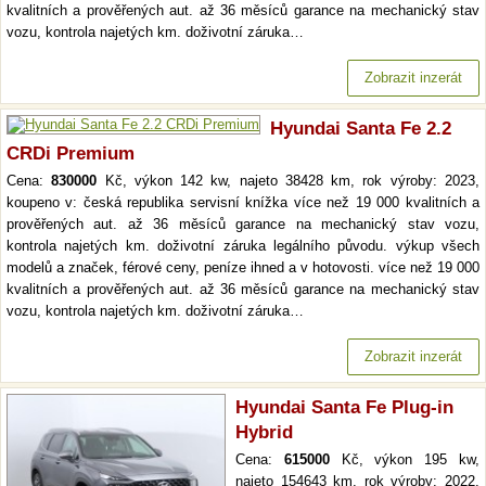
kvalitních a prověřených aut. až 36 měsíců garance na mechanický stav
vozu, kontrola najetých km. doživotní záruka…
Zobrazit inzerát
Hyundai Santa Fe 2.2
CRDi Premium
Cena:
830000
Kč, výkon 142 kw, najeto 38428 km, rok výroby: 2023,
koupeno v: česká republika servisní knížka více než 19 000 kvalitních a
prověřených aut. až 36 měsíců garance na mechanický stav vozu,
kontrola najetých km. doživotní záruka legálního původu. výkup všech
modelů a značek, férové ceny, peníze ihned a v hotovosti. více než 19 000
kvalitních a prověřených aut. až 36 měsíců garance na mechanický stav
vozu, kontrola najetých km. doživotní záruka…
Zobrazit inzerát
Hyundai Santa Fe Plug-in
Hybrid
Cena:
615000
Kč, výkon 195 kw,
najeto 154643 km, rok výroby: 2022,