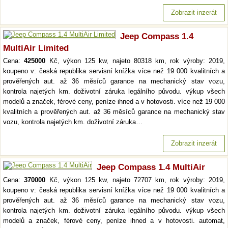
Zobrazit inzerát
Jeep Compass 1.4
MultiAir Limited
Cena:
425000
Kč, výkon 125 kw, najeto 80318 km, rok výroby: 2019,
koupeno v: česká republika servisní knížka více než 19 000 kvalitních a
prověřených aut. až 36 měsíců garance na mechanický stav vozu,
kontrola najetých km. doživotní záruka legálního původu. výkup všech
modelů a značek, férové ceny, peníze ihned a v hotovosti. více než 19 000
kvalitních a prověřených aut. až 36 měsíců garance na mechanický stav
vozu, kontrola najetých km. doživotní záruka…
Zobrazit inzerát
Jeep Compass 1.4 MultiAir
Cena:
370000
Kč, výkon 125 kw, najeto 72707 km, rok výroby: 2019,
koupeno v: česká republika servisní knížka více než 19 000 kvalitních a
prověřených aut. až 36 měsíců garance na mechanický stav vozu,
kontrola najetých km. doživotní záruka legálního původu. výkup všech
modelů a značek, férové ceny, peníze ihned a v hotovosti. automat,