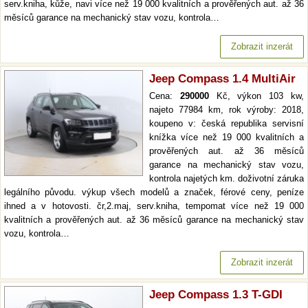
serv.kniha, kůže, navi více než 19 000 kvalitních a prověřených aut. až 36
měsíců garance na mechanický stav vozu, kontrola…
Zobrazit inzerát
Jeep Compass 1.4 MultiAir
Cena:
290000
Kč, výkon 103 kw,
najeto 77984 km, rok výroby: 2018,
koupeno v: česká republika servisní
knížka více než 19 000 kvalitních a
prověřených aut. až 36 měsíců
garance na mechanický stav vozu,
kontrola najetých km. doživotní záruka
legálního původu. výkup všech modelů a značek, férové ceny, peníze
ihned a v hotovosti. čr,2.maj, serv.kniha, tempomat více než 19 000
kvalitních a prověřených aut. až 36 měsíců garance na mechanický stav
vozu, kontrola…
Zobrazit inzerát
Jeep Compass 1.3 T-GDI