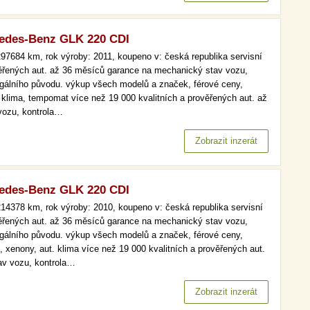
edes-Benz GLK 220 CDI
97684 km, rok výroby: 2011, koupeno v: česká republika servisní
věřených aut. až 36 měsíců garance na mechanický stav vozu,
legálního původu. výkup všech modelů a značek, férové ceny,
. klima, tempomat více než 19 000 kvalitních a prověřených aut. až
vozu, kontrola…
Zobrazit inzerát
edes-Benz GLK 220 CDI
14378 km, rok výroby: 2010, koupeno v: česká republika servisní
věřených aut. až 36 měsíců garance na mechanický stav vozu,
legálního původu. výkup všech modelů a značek, férové ceny,
, xenony, aut. klima více než 19 000 kvalitních a prověřených aut.
av vozu, kontrola…
Zobrazit inzerát