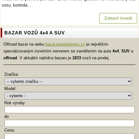
vozu, kontrola…
Zobrazit inzerát
BAZAR VOZŮ 4x4 A SUV
Offroad bazar na webu
bazar.autadoterenu.cz
je největším
specializovaným inzertním serverem se zaměřením na auta
4x4
,
SUV
a
offroad
. V aktuální nabídce bazaru je
1833
vozů na prodej.
Značka:
Model:
Rok výroby:
do
Cena: