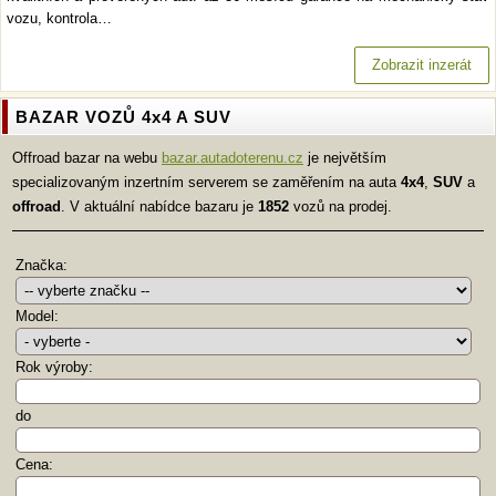
vozu, kontrola…
Zobrazit inzerát
BAZAR VOZŮ 4x4 A SUV
Offroad bazar na webu
bazar.autadoterenu.cz
je největším
specializovaným inzertním serverem se zaměřením na auta
4x4
,
SUV
a
offroad
. V aktuální nabídce bazaru je
1852
vozů na prodej.
Značka:
Model:
Rok výroby:
do
Cena: