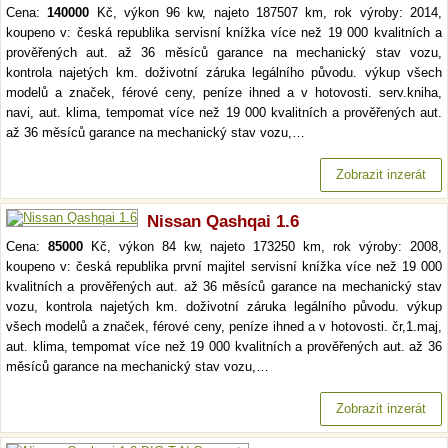
Cena:
140000
Kč, výkon 96 kw, najeto 187507 km, rok výroby: 2014,
koupeno v: česká republika servisní knížka více než 19 000 kvalitních a
prověřených aut. až 36 měsíců garance na mechanický stav vozu,
kontrola najetých km. doživotní záruka legálního původu. výkup všech
modelů a značek, férové ceny, peníze ihned a v hotovosti. serv.kniha,
navi, aut. klima, tempomat více než 19 000 kvalitních a prověřených aut.
až 36 měsíců garance na mechanický stav vozu,…
Zobrazit inzerát
Nissan Qashqai 1.6
Cena:
85000
Kč, výkon 84 kw, najeto 173250 km, rok výroby: 2008,
koupeno v: česká republika první majitel servisní knížka více než 19 000
kvalitních a prověřených aut. až 36 měsíců garance na mechanický stav
vozu, kontrola najetých km. doživotní záruka legálního původu. výkup
všech modelů a značek, férové ceny, peníze ihned a v hotovosti. čr,1.maj,
aut. klima, tempomat více než 19 000 kvalitních a prověřených aut. až 36
měsíců garance na mechanický stav vozu,…
Zobrazit inzerát