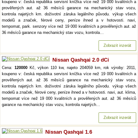
koupeno v: česká republika servisní knížka více než 19 000 kvalitních a
prověřených aut. až 36 měsíců garance na mechanický stav vozu,
kontrola najetých km. doživotní záruka legálního původu. výkup všech
modelů a značek, férové ceny, peníze ihned a v hotovosti. navi,
tempomat, park. senzory více než 19 000 kvalitních a prověřených aut. až
36 měsíců garance na mechanický stav vozu, kontrola…
Zobrazit inzerát
Nissan Qashqai 2.0 dCi
Cena:
120000
Kč, výkon 110 kw, najeto 204059 km, rok výroby: 2011,
koupeno v: česká republika servisní knížka více než 19 000 kvalitních a
prověřených aut. až 36 měsíců garance na mechanický stav vozu,
kontrola najetých km. doživotní záruka legálního původu. výkup všech
modelů a značek, férové ceny, peníze ihned a v hotovosti. navi, aut. klima,
tempomat více než 19 000 kvalitních a prověřených aut. až 36 měsíců
garance na mechanický stav vozu, kontrola najetých…
Zobrazit inzerát
Nissan Qashqai 1.6