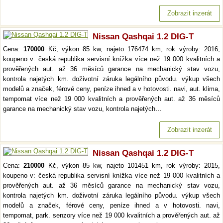
Zobrazit inzerát
Nissan Qashqai 1.2 DIG-T
Cena:
170000
Kč, výkon 85 kw, najeto 176474 km, rok výroby: 2016,
koupeno v: česká republika servisní knížka více než 19 000 kvalitních a
prověřených aut. až 36 měsíců garance na mechanický stav vozu,
kontrola najetých km. doživotní záruka legálního původu. výkup všech
modelů a značek, férové ceny, peníze ihned a v hotovosti. navi, aut. klima,
tempomat více než 19 000 kvalitních a prověřených aut. až 36 měsíců
garance na mechanický stav vozu, kontrola najetých…
Zobrazit inzerát
Nissan Qashqai 1.2 DIG-T
Cena:
210000
Kč, výkon 85 kw, najeto 101451 km, rok výroby: 2015,
koupeno v: česká republika servisní knížka více než 19 000 kvalitních a
prověřených aut. až 36 měsíců garance na mechanický stav vozu,
kontrola najetých km. doživotní záruka legálního původu. výkup všech
modelů a značek, férové ceny, peníze ihned a v hotovosti. navi,
tempomat, park. senzory více než 19 000 kvalitních a prověřených aut. až