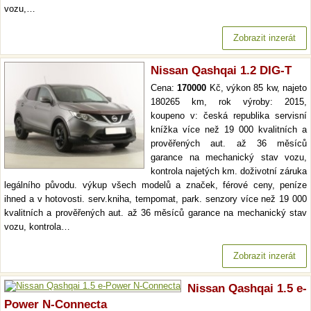
vozu,…
Zobrazit inzerát
Nissan Qashqai 1.2 DIG-T
Cena:
170000
Kč, výkon 85 kw, najeto
180265 km, rok výroby: 2015,
koupeno v: česká republika servisní
knížka více než 19 000 kvalitních a
prověřených aut. až 36 měsíců
garance na mechanický stav vozu,
kontrola najetých km. doživotní záruka
legálního původu. výkup všech modelů a značek, férové ceny, peníze
ihned a v hotovosti. serv.kniha, tempomat, park. senzory více než 19 000
kvalitních a prověřených aut. až 36 měsíců garance na mechanický stav
vozu, kontrola…
Zobrazit inzerát
Nissan Qashqai 1.5 e-
Power N-Connecta