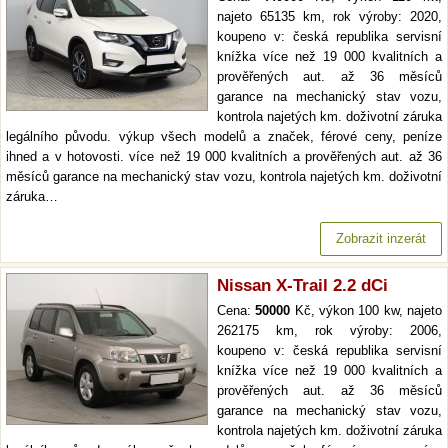
najeto 65135 km, rok výroby: 2020,
koupeno v: česká republika servisní
knížka více než 19 000 kvalitních a
prověřených aut. až 36 měsíců
garance na mechanický stav vozu,
kontrola najetých km. doživotní záruka
legálního původu. výkup všech modelů a značek, férové ceny, peníze
ihned a v hotovosti. více než 19 000 kvalitních a prověřených aut. až 36
měsíců garance na mechanický stav vozu, kontrola najetých km. doživotní
záruka…
Zobrazit inzerát
Nissan X-Trail 2.2 dCi
Cena:
50000
Kč, výkon 100 kw, najeto
262175 km, rok výroby: 2006,
koupeno v: česká republika servisní
knížka více než 19 000 kvalitních a
prověřených aut. až 36 měsíců
garance na mechanický stav vozu,
kontrola najetých km. doživotní záruka