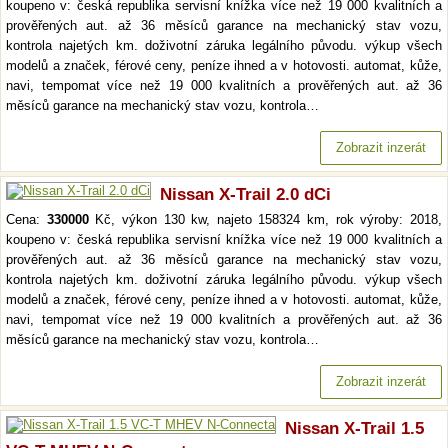
koupeno v: česká republika servisní knížka více než 19 000 kvalitních a
prověřených aut. až 36 měsíců garance na mechanický stav vozu,
kontrola najetých km. doživotní záruka legálního původu. výkup všech
modelů a značek, férové ceny, peníze ihned a v hotovosti. automat, kůže,
navi, tempomat více než 19 000 kvalitních a prověřených aut. až 36
měsíců garance na mechanický stav vozu, kontrola…
Zobrazit inzerát
Nissan X-Trail 2.0 dCi
Cena:
330000
Kč, výkon 130 kw, najeto 158324 km, rok výroby: 2018,
koupeno v: česká republika servisní knížka více než 19 000 kvalitních a
prověřených aut. až 36 měsíců garance na mechanický stav vozu,
kontrola najetých km. doživotní záruka legálního původu. výkup všech
modelů a značek, férové ceny, peníze ihned a v hotovosti. automat, kůže,
navi, tempomat více než 19 000 kvalitních a prověřených aut. až 36
měsíců garance na mechanický stav vozu, kontrola…
Zobrazit inzerát
Nissan X-Trail 1.5