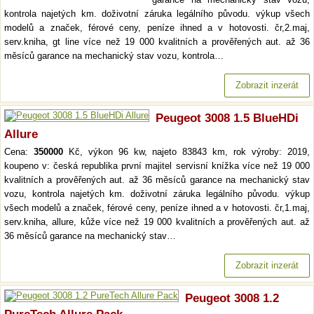
kontrola najetých km. doživotní záruka legálního původu. výkup všech
modelů a značek, férové ceny, peníze ihned a v hotovosti. čr,2.maj,
serv.kniha, gt line více než 19 000 kvalitních a prověřených aut. až 36
měsíců garance na mechanický stav vozu, kontrola…
Zobrazit inzerát
Peugeot 3008 1.5 BlueHDi
Allure
Cena:
350000
Kč, výkon 96 kw, najeto 83843 km, rok výroby: 2019,
koupeno v: česká republika první majitel servisní knížka více než 19 000
kvalitních a prověřených aut. až 36 měsíců garance na mechanický stav
vozu, kontrola najetých km. doživotní záruka legálního původu. výkup
všech modelů a značek, férové ceny, peníze ihned a v hotovosti. čr,1.maj,
serv.kniha, allure, kůže více než 19 000 kvalitních a prověřených aut. až
36 měsíců garance na mechanický stav…
Zobrazit inzerát
Peugeot 3008 1.2