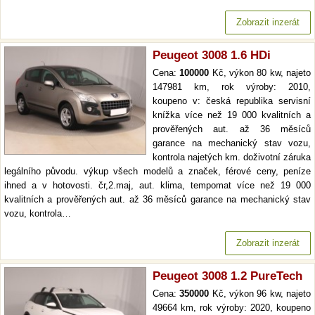
Zobrazit inzerát
Peugeot 3008 1.6 HDi
Cena:
100000
Kč, výkon 80 kw, najeto
147981 km, rok výroby: 2010,
koupeno v: česká republika servisní
knížka více než 19 000 kvalitních a
prověřených aut. až 36 měsíců
garance na mechanický stav vozu,
kontrola najetých km. doživotní záruka
legálního původu. výkup všech modelů a značek, férové ceny, peníze
ihned a v hotovosti. čr,2.maj, aut. klima, tempomat více než 19 000
kvalitních a prověřených aut. až 36 měsíců garance na mechanický stav
vozu, kontrola…
Zobrazit inzerát
Peugeot 3008 1.2 PureTech
Cena:
350000
Kč, výkon 96 kw, najeto
49664 km, rok výroby: 2020, koupeno