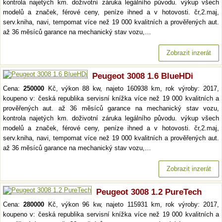
kontrola najetých km. doživotní záruka legálního původu. výkup všech
modelů a značek, férové ceny, peníze ihned a v hotovosti. čr,2.maj,
serv.kniha, navi, tempomat více než 19 000 kvalitních a prověřených aut.
až 36 měsíců garance na mechanický stav vozu,…
Zobrazit inzerát
Peugeot 3008 1.6 BlueHDi
Cena:
250000
Kč, výkon 88 kw, najeto 160938 km, rok výroby: 2017,
koupeno v: česká republika servisní knížka více než 19 000 kvalitních a
prověřených aut. až 36 měsíců garance na mechanický stav vozu,
kontrola najetých km. doživotní záruka legálního původu. výkup všech
modelů a značek, férové ceny, peníze ihned a v hotovosti. čr,2.maj,
serv.kniha, navi, tempomat více než 19 000 kvalitních a prověřených aut.
až 36 měsíců garance na mechanický stav vozu,…
Zobrazit inzerát
Peugeot 3008 1.2 PureTech
Cena:
280000
Kč, výkon 96 kw, najeto 115931 km, rok výroby: 2017,
koupeno v: česká republika servisní knížka více než 19 000 kvalitních a