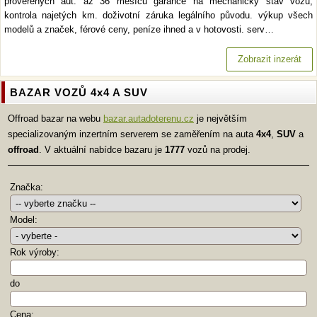
prověřených aut. až 36 měsíců garance na mechanický stav vozu,
kontrola najetých km. doživotní záruka legálního původu. výkup všech
modelů a značek, férové ceny, peníze ihned a v hotovosti. serv…
Zobrazit inzerát
BAZAR VOZŮ 4x4 A SUV
Offroad bazar na webu
bazar.autadoterenu.cz
je největším
specializovaným inzertním serverem se zaměřením na auta
4x4
,
SUV
a
offroad
. V aktuální nabídce bazaru je
1777
vozů na prodej.
Značka:
Model:
Rok výroby:
do
Cena: