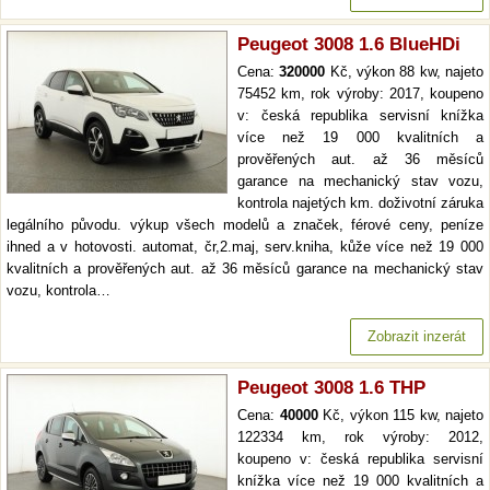
Peugeot 3008 1.6 BlueHDi
Cena:
320000
Kč, výkon 88 kw, najeto
75452 km, rok výroby: 2017, koupeno
v: česká republika servisní knížka
více než 19 000 kvalitních a
prověřených aut. až 36 měsíců
garance na mechanický stav vozu,
kontrola najetých km. doživotní záruka
legálního původu. výkup všech modelů a značek, férové ceny, peníze
ihned a v hotovosti. automat, čr,2.maj, serv.kniha, kůže více než 19 000
kvalitních a prověřených aut. až 36 měsíců garance na mechanický stav
vozu, kontrola…
Zobrazit inzerát
Peugeot 3008 1.6 THP
Cena:
40000
Kč, výkon 115 kw, najeto
122334 km, rok výroby: 2012,
koupeno v: česká republika servisní
knížka více než 19 000 kvalitních a