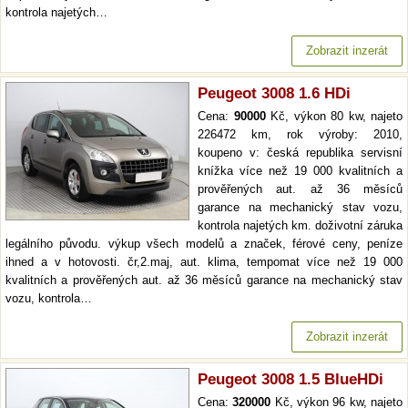
kontrola najetých…
Zobrazit inzerát
Peugeot 3008 1.6 HDi
Cena:
90000
Kč, výkon 80 kw, najeto
226472 km, rok výroby: 2010,
koupeno v: česká republika servisní
knížka více než 19 000 kvalitních a
prověřených aut. až 36 měsíců
garance na mechanický stav vozu,
kontrola najetých km. doživotní záruka
legálního původu. výkup všech modelů a značek, férové ceny, peníze
ihned a v hotovosti. čr,2.maj, aut. klima, tempomat více než 19 000
kvalitních a prověřených aut. až 36 měsíců garance na mechanický stav
vozu, kontrola…
Zobrazit inzerát
Peugeot 3008 1.5 BlueHDi
Cena:
320000
Kč, výkon 96 kw, najeto