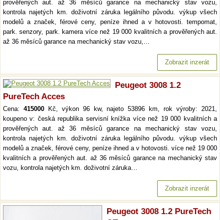
prověřených aut. až 36 měsíců garance na mechanický stav vozu,
kontrola najetých km. doživotní záruka legálního původu. výkup všech
modelů a značek, férové ceny, peníze ihned a v hotovosti. tempomat,
park. senzory, park. kamera více než 19 000 kvalitních a prověřených aut.
až 36 měsíců garance na mechanický stav vozu,…
Zobrazit inzerát
Peugeot 3008 1.2
PureTech Acces
Cena:
415000
Kč, výkon 96 kw, najeto 53896 km, rok výroby: 2021,
koupeno v: česká republika servisní knížka více než 19 000 kvalitních a
prověřených aut. až 36 měsíců garance na mechanický stav vozu,
kontrola najetých km. doživotní záruka legálního původu. výkup všech
modelů a značek, férové ceny, peníze ihned a v hotovosti. více než 19 000
kvalitních a prověřených aut. až 36 měsíců garance na mechanický stav
vozu, kontrola najetých km. doživotní záruka…
Zobrazit inzerát
Peugeot 3008 1.2 PureTech