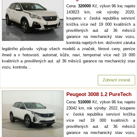
Cena:
320000
Kč, výkon 96 kw, najeto
143823 km, rok výroby: 2020,
koupeno v: česká republika servisní
knížka více než 19 000 kvalitních a
prověřených aut. až 36 měsíců
garance na mechanický stav vozu,
kontrola najetých km. doživotní záruka
legálního původu. výkup všech modelů a značek, férové ceny, peníze
ihned a v hotovosti. automat, kůže, navi, tempomat více než 19 000
kvalitních a prověřených aut. až 36 měsíců garance na mechanický stav
vozu, kontrola…
Zobrazit inzerát
Peugeot 3008 1.2 PureTech
Cena:
510000
Kč, výkon 96 kw, najeto
23042 km, rok výroby: 2022, koupeno
v: česká republika servisní knížka
více než 19 000 kvalitních a
prověřených aut. až 36 měsíců
garance na mechanický stav vozu,