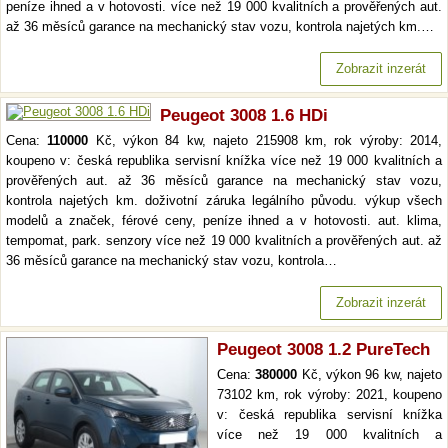
peníze ihned a v hotovosti. více než 19 000 kvalitních a prověřených aut.
až 36 měsíců garance na mechanický stav vozu, kontrola najetých km.…
Zobrazit inzerát
Peugeot 3008 1.6 HDi
Cena:
110000
Kč, výkon 84 kw, najeto 215908 km, rok výroby: 2014,
koupeno v: česká republika servisní knížka více než 19 000 kvalitních a
prověřených aut. až 36 měsíců garance na mechanický stav vozu,
kontrola najetých km. doživotní záruka legálního původu. výkup všech
modelů a značek, férové ceny, peníze ihned a v hotovosti. aut. klima,
tempomat, park. senzory více než 19 000 kvalitních a prověřených aut. až
36 měsíců garance na mechanický stav vozu, kontrola…
Zobrazit inzerát
Peugeot 3008 1.2 PureTech
Cena:
380000
Kč, výkon 96 kw, najeto
73102 km, rok výroby: 2021, koupeno
v: česká republika servisní knížka
více než 19 000 kvalitních a