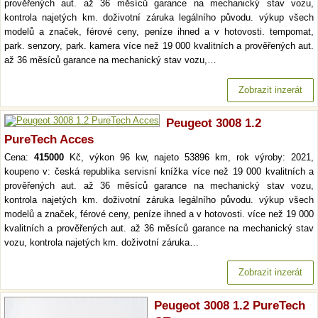
prověřených aut. až 36 měsíců garance na mechanický stav vozu,
kontrola najetých km. doživotní záruka legálního původu. výkup všech
modelů a značek, férové ceny, peníze ihned a v hotovosti. tempomat,
park. senzory, park. kamera více než 19 000 kvalitních a prověřených aut.
až 36 měsíců garance na mechanický stav vozu,…
Zobrazit inzerát
Peugeot 3008 1.2
PureTech Acces
Cena:
415000
Kč, výkon 96 kw, najeto 53896 km, rok výroby: 2021,
koupeno v: česká republika servisní knížka více než 19 000 kvalitních a
prověřených aut. až 36 měsíců garance na mechanický stav vozu,
kontrola najetých km. doživotní záruka legálního původu. výkup všech
modelů a značek, férové ceny, peníze ihned a v hotovosti. více než 19 000
kvalitních a prověřených aut. až 36 měsíců garance na mechanický stav
vozu, kontrola najetých km. doživotní záruka…
Zobrazit inzerát
Peugeot 3008 1.2 PureTech