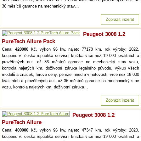
36 měsíců garance na mechanický stav…
Zobrazit inzerát
Peugeot 3008 1.2
PureTech Allure Pack
Cena:
420000
Kč, výkon 96 kw, najeto 77178 km, rok výroby: 2022,
koupeno v: česká republika servisní knížka více než 19 000 kvalitních a
prověřených aut. až 36 měsíců garance na mechanický stav vozu,
kontrola najetých km. doživotní záruka legálního původu. výkup všech
modelů a značek, férové ceny, peníze ihned a v hotovosti. více než 19 000
kvalitních a prověřených aut. až 36 měsíců garance na mechanický stav
vozu, kontrola najetých km. doživotní záruka…
Zobrazit inzerát
Peugeot 3008 1.2
PureTech Allure
Cena:
400000
Kč, výkon 96 kw, najeto 47347 km, rok výroby: 2020,
koupeno v: česká republika servisní knížka více než 19 000 kvalitních a