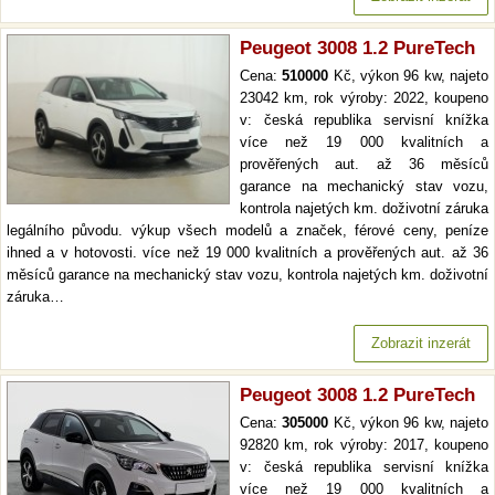
Peugeot 3008 1.2 PureTech
Cena:
510000
Kč, výkon 96 kw, najeto
23042 km, rok výroby: 2022, koupeno
v: česká republika servisní knížka
více než 19 000 kvalitních a
prověřených aut. až 36 měsíců
garance na mechanický stav vozu,
kontrola najetých km. doživotní záruka
legálního původu. výkup všech modelů a značek, férové ceny, peníze
ihned a v hotovosti. více než 19 000 kvalitních a prověřených aut. až 36
měsíců garance na mechanický stav vozu, kontrola najetých km. doživotní
záruka…
Zobrazit inzerát
Peugeot 3008 1.2 PureTech
Cena:
305000
Kč, výkon 96 kw, najeto
92820 km, rok výroby: 2017, koupeno
v: česká republika servisní knížka
více než 19 000 kvalitních a