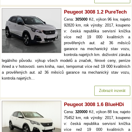
Peugeot 3008 1.2 PureTech
Cena:
305000
Kč, výkon 96 kw, najeto
92820 km, rok výroby: 2017, koupeno
v: česká republika servisní knížka
více než 19 000 kvalitních a
prověřených aut. až 36 měsíců
garance na mechanický stav vozu,
kontrola najetých km. doživotní záruka
legálního původu. výkup všech modelů a značek, férové ceny, peníze
ihned a v hotovosti. serv.kniha, navi, tempomat více než 19 000 kvalitních
a prověřených aut. až 36 měsíců garance na mechanický stav vozu,
kontrola najetých…
Zobrazit inzerát
Peugeot 3008 1.6 BlueHDi
Cena:
320000
Kč, výkon 88 kw, najeto
75452 km, rok výroby: 2017, koupeno
v: česká republika servisní knížka
více než 19 000 kvalitních a