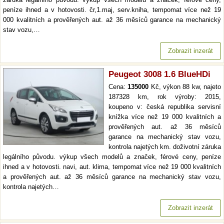
peníze ihned a v hotovosti. čr,1.maj, serv.kniha, tempomat více než 19
000 kvalitních a prověřených aut. až 36 měsíců garance na mechanický
stav vozu,…
Zobrazit inzerát
Peugeot 3008 1.6 BlueHDi
Cena:
135000
Kč, výkon 88 kw, najeto
187328 km, rok výroby: 2015,
koupeno v: česká republika servisní
knížka více než 19 000 kvalitních a
prověřených aut. až 36 měsíců
garance na mechanický stav vozu,
kontrola najetých km. doživotní záruka
legálního původu. výkup všech modelů a značek, férové ceny, peníze
ihned a v hotovosti. navi, aut. klima, tempomat více než 19 000 kvalitních
a prověřených aut. až 36 měsíců garance na mechanický stav vozu,
kontrola najetých…
Zobrazit inzerát