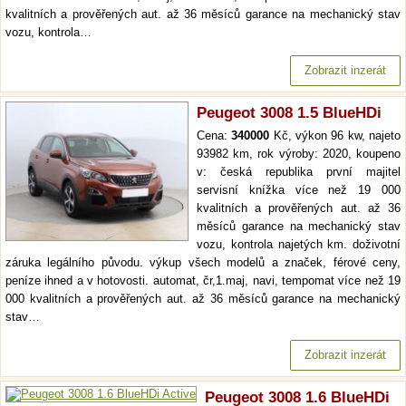
kvalitních a prověřených aut. až 36 měsíců garance na mechanický stav
vozu, kontrola…
Zobrazit inzerát
Peugeot 3008 1.5 BlueHDi
Cena:
340000
Kč, výkon 96 kw, najeto
93982 km, rok výroby: 2020, koupeno
v: česká republika první majitel
servisní knížka více než 19 000
kvalitních a prověřených aut. až 36
měsíců garance na mechanický stav
vozu, kontrola najetých km. doživotní
záruka legálního původu. výkup všech modelů a značek, férové ceny,
peníze ihned a v hotovosti. automat, čr,1.maj, navi, tempomat více než 19
000 kvalitních a prověřených aut. až 36 měsíců garance na mechanický
stav…
Zobrazit inzerát
Peugeot 3008 1.6 BlueHDi