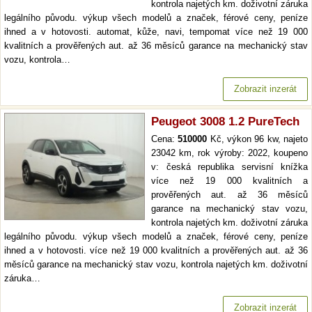
kontrola najetých km. doživotní záruka
legálního původu. výkup všech modelů a značek, férové ceny, peníze
ihned a v hotovosti. automat, kůže, navi, tempomat více než 19 000
kvalitních a prověřených aut. až 36 měsíců garance na mechanický stav
vozu, kontrola…
Zobrazit inzerát
Peugeot 3008 1.2 PureTech
Cena:
510000
Kč, výkon 96 kw, najeto
23042 km, rok výroby: 2022, koupeno
v: česká republika servisní knížka
více než 19 000 kvalitních a
prověřených aut. až 36 měsíců
garance na mechanický stav vozu,
kontrola najetých km. doživotní záruka
legálního původu. výkup všech modelů a značek, férové ceny, peníze
ihned a v hotovosti. více než 19 000 kvalitních a prověřených aut. až 36
měsíců garance na mechanický stav vozu, kontrola najetých km. doživotní
záruka…
Zobrazit inzerát