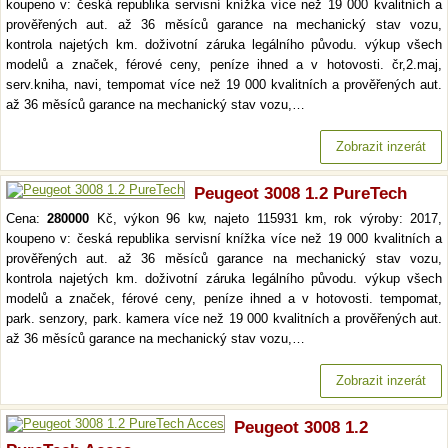
koupeno v: česká republika servisní knížka více než 19 000 kvalitních a
prověřených aut. až 36 měsíců garance na mechanický stav vozu,
kontrola najetých km. doživotní záruka legálního původu. výkup všech
modelů a značek, férové ceny, peníze ihned a v hotovosti. čr,2.maj,
serv.kniha, navi, tempomat více než 19 000 kvalitních a prověřených aut.
až 36 měsíců garance na mechanický stav vozu,…
Zobrazit inzerát
Peugeot 3008 1.2 PureTech
Cena:
280000
Kč, výkon 96 kw, najeto 115931 km, rok výroby: 2017,
koupeno v: česká republika servisní knížka více než 19 000 kvalitních a
prověřených aut. až 36 měsíců garance na mechanický stav vozu,
kontrola najetých km. doživotní záruka legálního původu. výkup všech
modelů a značek, férové ceny, peníze ihned a v hotovosti. tempomat,
park. senzory, park. kamera více než 19 000 kvalitních a prověřených aut.
až 36 měsíců garance na mechanický stav vozu,…
Zobrazit inzerát
Peugeot 3008 1.2