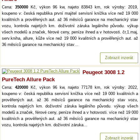
Cena:
350000
Kč, výkon 96 kw, najeto 83843 km, rok výroby: 2019,
koupeno v: česká republika první majitel servisní knížka více než 19 000
kvalitních a prověřených aut. až 36 měsíců garance na mechanický stav
vozu, kontrola najetých km. doživotní záruka legálního původu. výkup
všech modelů a značek, férové ceny, peníze ihned a v hotovosti. čr,1.maj,
serv.kniha, allure, kůže více než 19 000 kvalitních a prověřených aut. až
36 měsíců garance na mechanický stav…
Zobrazit inzerát
Peugeot 3008 1.2
PureTech Allure Pack
Cena:
420000
Kč, výkon 96 kw, najeto 77178 km, rok výroby: 2022,
koupeno v: česká republika servisní knížka více než 19 000 kvalitních a
prověřených aut. až 36 měsíců garance na mechanický stav vozu,
kontrola najetých km. doživotní záruka legálního původu. výkup všech
modelů a značek, férové ceny, peníze ihned a v hotovosti. více než 19 000
kvalitních a prověřených aut. až 36 měsíců garance na mechanický stav
vozu, kontrola najetých km. doživotní záruka…
Zobrazit inzerát