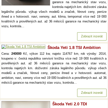
garance na mechanický stav vozu,
kontrola najetých km. doživotní záruka
legálního původu. výkup všech modelů a značek, férové ceny, peníze
ihned a v hotovosti. navi, xenony, aut. klima, tempomat více než 19 000
kvalitních a prověřených aut. až 36 měsíců garance na mechanický stav
vozu, kontrola…
Zobrazit inzerát
Škoda Yeti 1.8 TSI Ambition
Cena:
240000
Kč, výkon 112 kw, najeto 114767 km, rok výroby: 2014,
koupeno v: česká republika servisní knížka více než 19 000 kvalitních a
prověřených aut. až 36 měsíců garance na mechanický stav vozu,
kontrola najetých km. doživotní záruka legálního původu. výkup všech
modelů a značek, férové ceny, peníze ihned a v hotovosti. automat,
ambition, navi, xenony více než 19 000 kvalitních a prověřených aut. až 36
měsíců garance na mechanický stav vozu, kontrola…
Zobrazit inzerát
Škoda Yeti 2.0 TDI