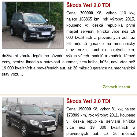
Škoda Yeti 2.0 TDI
Cena:
300000
Kč, výkon 110 kw,
najeto 165865 km, rok výroby: 2015,
koupeno v: česká republika první
majitel servisní knížka více než 19
000 kvalitních a prověřených aut. až
36 měsíců garance na mechanický
stav vozu, kontrola najetých km.
doživotní záruka legálního původu. výkup všech modelů a značek, férové
ceny, peníze ihned a v hotovosti. automat, serv.kniha, kůže, navi více než
19 000 kvalitních a prověřených aut. až 36 měsíců garance na mechanický
stav vozu…
Zobrazit inzerát
Škoda Yeti 2.0 TDI
Cena:
190000
Kč, výkon 81 kw, najeto
173899 km, rok výroby: 2011, koupeno
v: česká republika servisní knížka
více než 19 000 kvalitních a
prověřených aut. až 36 měsíců