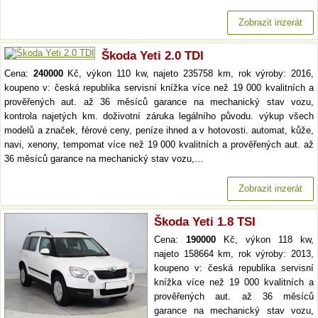
Zobrazit inzerát
Škoda Yeti 2.0 TDI
Cena:
240000
Kč, výkon 110 kw, najeto 235758 km, rok výroby: 2016,
koupeno v: česká republika servisní knížka více než 19 000 kvalitních a
prověřených aut. až 36 měsíců garance na mechanický stav vozu,
kontrola najetých km. doživotní záruka legálního původu. výkup všech
modelů a značek, férové ceny, peníze ihned a v hotovosti. automat, kůže,
navi, xenony, tempomat více než 19 000 kvalitních a prověřených aut. až
36 měsíců garance na mechanický stav vozu,…
Zobrazit inzerát
Škoda Yeti 1.8 TSI
Cena:
190000
Kč, výkon 118 kw,
najeto 158664 km, rok výroby: 2013,
koupeno v: česká republika servisní
knížka více než 19 000 kvalitních a
prověřených aut. až 36 měsíců
garance na mechanický stav vozu,