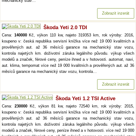
mechanický stav…
Zobrazit inzerát
Škoda Yeti 2.0 TDI
Cena:
140000
Kč, výkon 110 kw, najeto 319353 km, rok výroby: 2016,
koupeno v: česká republika servisní knížka více než 19 000 kvalitních a
prověřených aut. až 36 měsíců garance na mechanický stav vozu,
kontrola najetých km. doživotní záruka legálního původu. výkup všech
modelů a značek, férové ceny, peníze ihned a v hotovosti. automat, navi,
aut. klima, tempomat více než 19 000 kvalitních a prověřených aut. až 36
měsíců garance na mechanický stav vozu, kontrola…
Zobrazit inzerát
Škoda Yeti 1.2 TSI Active
Cena:
230000
Kč, výkon 81 kw, najeto 72540 km, rok výroby: 2015,
koupeno v: česká republika servisní knížka více než 19 000 kvalitních a
prověřených aut. až 36 měsíců garance na mechanický stav vozu,
kontrola najetých km. doživotní záruka legálního původu. výkup všech
modelů a značek, férové ceny, peníze ihned a v hotovosti. více než 19 000