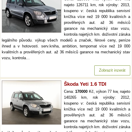
najeto 126711 km, rok výroby: 2013,
koupeno v: česká republika servisní
knížka více než 19 000 kvalitních a
prověřených aut. až 36 měsíců
garance na mechanický stav vozu,
kontrola najetých km. doživotní záruka
legálního původu. výkup všech modelů a značek, férové ceny, peníze
ihned a v hotovosti. serv.kniha, ambition, tempomat více než 19 000
kvalitních a prověřených aut. až 36 měsíců garance na mechanický stav
vozu, kontrola…
Zobrazit inzerát
Škoda Yeti 1.6 TDI
Cena:
170000
Kč, výkon 77 kw, najeto
140265 km, rok výroby: 2012,
koupeno v: česká republika servisní
knížka více než 19 000 kvalitních a
prověřených aut. až 36 měsíců
garance na mechanický stav vozu,
kontrola najetých km. doživotní záruka