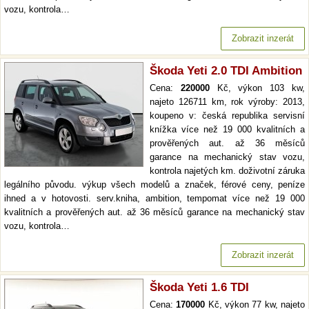
vozu, kontrola…
Zobrazit inzerát
Škoda Yeti 2.0 TDI Ambition
Cena:
220000
Kč, výkon 103 kw,
najeto 126711 km, rok výroby: 2013,
koupeno v: česká republika servisní
knížka více než 19 000 kvalitních a
prověřených aut. až 36 měsíců
garance na mechanický stav vozu,
kontrola najetých km. doživotní záruka
legálního původu. výkup všech modelů a značek, férové ceny, peníze
ihned a v hotovosti. serv.kniha, ambition, tempomat více než 19 000
kvalitních a prověřených aut. až 36 měsíců garance na mechanický stav
vozu, kontrola…
Zobrazit inzerát
Škoda Yeti 1.6 TDI
Cena:
170000
Kč, výkon 77 kw, najeto