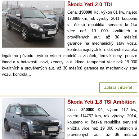
Škoda Yeti 2.0 TDI
Cena:
190000
Kč, výkon 81 kw, najeto
173899 km, rok výroby: 2011, koupeno
v: česká republika servisní knížka
více než 19 000 kvalitních a
prověřených aut. až 36 měsíců
garance na mechanický stav vozu,
kontrola najetých km. doživotní záruka
legálního původu. výkup všech modelů a značek, férové ceny, peníze
ihned a v hotovosti. navi, xenony, aut. klima, tempomat více než 19 000
kvalitních a prověřených aut. až 36 měsíců garance na mechanický stav
vozu, kontrola…
Zobrazit inzerát
Škoda Yeti 1.8 TSI Ambition
Cena:
240000
Kč, výkon 112 kw,
najeto 114767 km, rok výroby: 2014,
koupeno v: česká republika servisní
knížka více než 19 000 kvalitních a
prověřených aut. až 36 měsíců