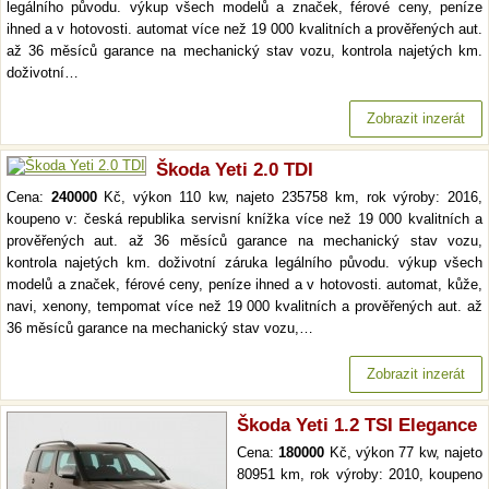
legálního původu. výkup všech modelů a značek, férové ceny, peníze
ihned a v hotovosti. automat více než 19 000 kvalitních a prověřených aut.
až 36 měsíců garance na mechanický stav vozu, kontrola najetých km.
doživotní…
Zobrazit inzerát
Škoda Yeti 2.0 TDI
Cena:
240000
Kč, výkon 110 kw, najeto 235758 km, rok výroby: 2016,
koupeno v: česká republika servisní knížka více než 19 000 kvalitních a
prověřených aut. až 36 měsíců garance na mechanický stav vozu,
kontrola najetých km. doživotní záruka legálního původu. výkup všech
modelů a značek, férové ceny, peníze ihned a v hotovosti. automat, kůže,
navi, xenony, tempomat více než 19 000 kvalitních a prověřených aut. až
36 měsíců garance na mechanický stav vozu,…
Zobrazit inzerát
Škoda Yeti 1.2 TSI Elegance
Cena:
180000
Kč, výkon 77 kw, najeto
80951 km, rok výroby: 2010, koupeno