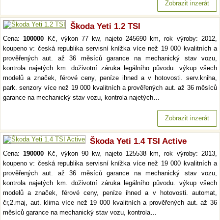
Zobrazit inzerát
Škoda Yeti 1.2 TSI
Cena:
100000
Kč, výkon 77 kw, najeto 245690 km, rok výroby: 2012,
koupeno v: česká republika servisní knížka více než 19 000 kvalitních a
prověřených aut. až 36 měsíců garance na mechanický stav vozu,
kontrola najetých km. doživotní záruka legálního původu. výkup všech
modelů a značek, férové ceny, peníze ihned a v hotovosti. serv.kniha,
park. senzory více než 19 000 kvalitních a prověřených aut. až 36 měsíců
garance na mechanický stav vozu, kontrola najetých…
Zobrazit inzerát
Škoda Yeti 1.4 TSI Active
Cena:
190000
Kč, výkon 90 kw, najeto 125538 km, rok výroby: 2013,
koupeno v: česká republika servisní knížka více než 19 000 kvalitních a
prověřených aut. až 36 měsíců garance na mechanický stav vozu,
kontrola najetých km. doživotní záruka legálního původu. výkup všech
modelů a značek, férové ceny, peníze ihned a v hotovosti. automat,
čr,2.maj, aut. klima více než 19 000 kvalitních a prověřených aut. až 36
měsíců garance na mechanický stav vozu, kontrola…