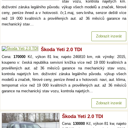
stav vozu, kontrola najetých km.
doživotní záruka legálního původu. výkup všech modelů a značek, férové
ceny, peníze ihned a v hotovosti. čr,1.maj, serv.kniha, senzor deště více
než 19 000 kvalitních a prověřených aut. až 36 měsíců garance na
mechanický stav…
Zobrazit inzerát
Škoda Yeti 2.0 TDI
Cena:
170000
Kč, výkon 81 kw, najeto 246810 km, rok výroby: 2015,
koupeno v: česká republika servisní knížka více než 19 000 kvalitních a
prověřených aut. až 36 měsíců garance na mechanický stav vozu,
kontrola najetých km. doživotní záruka legálního původu. výkup všech
modelů a značek, férové ceny, peníze ihned a v hotovosti. navi, aut. klima,
tempomat více než 19 000 kvalitních a prověřených aut. až 36 měsíců
garance na mechanický stav vozu, kontrola najetých…
Zobrazit inzerát
Škoda Yeti 2.0 TDI
Cena:
130000
Kč, výkon 81 kw, najeto