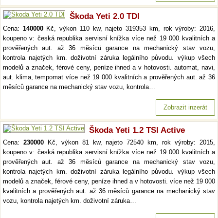
Škoda Yeti 2.0 TDI
Cena:
140000
Kč, výkon 110 kw, najeto 319353 km, rok výroby: 2016,
koupeno v: česká republika servisní knížka více než 19 000 kvalitních a
prověřených aut. až 36 měsíců garance na mechanický stav vozu,
kontrola najetých km. doživotní záruka legálního původu. výkup všech
modelů a značek, férové ceny, peníze ihned a v hotovosti. automat, navi,
aut. klima, tempomat více než 19 000 kvalitních a prověřených aut. až 36
měsíců garance na mechanický stav vozu, kontrola…
Zobrazit inzerát
Škoda Yeti 1.2 TSI Active
Cena:
230000
Kč, výkon 81 kw, najeto 72540 km, rok výroby: 2015,
koupeno v: česká republika servisní knížka více než 19 000 kvalitních a
prověřených aut. až 36 měsíců garance na mechanický stav vozu,
kontrola najetých km. doživotní záruka legálního původu. výkup všech
modelů a značek, férové ceny, peníze ihned a v hotovosti. více než 19 000
kvalitních a prověřených aut. až 36 měsíců garance na mechanický stav
vozu, kontrola najetých km. doživotní záruka…