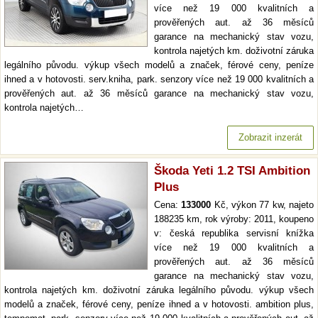
více než 19 000 kvalitních a
prověřených aut. až 36 měsíců
garance na mechanický stav vozu,
kontrola najetých km. doživotní záruka
legálního původu. výkup všech modelů a značek, férové ceny, peníze
ihned a v hotovosti. serv.kniha, park. senzory více než 19 000 kvalitních a
prověřených aut. až 36 měsíců garance na mechanický stav vozu,
kontrola najetých…
Zobrazit inzerát
Škoda Yeti 1.2 TSI Ambition
Plus
Cena:
133000
Kč, výkon 77 kw, najeto
188235 km, rok výroby: 2011, koupeno
v: česká republika servisní knížka
více než 19 000 kvalitních a
prověřených aut. až 36 měsíců
garance na mechanický stav vozu,
kontrola najetých km. doživotní záruka legálního původu. výkup všech
modelů a značek, férové ceny, peníze ihned a v hotovosti. ambition plus,