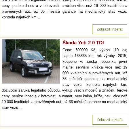
ceny, peníze ihned a v hotovosti. ambition více než 19 000 kvalitních a
prověřených aut. až 36 měsíců garance na mechanický stav vozu,
kontrola najetých km.…
Zobrazit inzerát
Škoda Yeti 2.0 TDI
Cena:
300000
Kč, výkon 110 kw,
najeto 165865 km, rok výroby: 2015,
koupeno v: česká republika první
majitel servisní knížka více než 19
000 kvalitních a prověřených aut. až
36 měsíců garance na mechanický
stav vozu, kontrola najetých km.
doživotní záruka legálního původu. výkup všech modelů a značek, férové
ceny, peníze ihned a v hotovosti. automat, serv.kniha, kůže, navi více než
19 000 kvalitních a prověřených aut. až 36 měsíců garance na mechanický
stav vozu…
Zobrazit inzerát