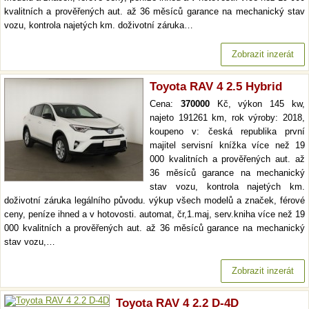
kvalitních a prověřených aut. až 36 měsíců garance na mechanický stav
vozu, kontrola najetých km. doživotní záruka…
Zobrazit inzerát
Toyota RAV 4 2.5 Hybrid
Cena:
370000
Kč, výkon 145 kw,
najeto 191261 km, rok výroby: 2018,
koupeno v: česká republika první
majitel servisní knížka více než 19
000 kvalitních a prověřených aut. až
36 měsíců garance na mechanický
stav vozu, kontrola najetých km.
doživotní záruka legálního původu. výkup všech modelů a značek, férové
ceny, peníze ihned a v hotovosti. automat, čr,1.maj, serv.kniha více než 19
000 kvalitních a prověřených aut. až 36 měsíců garance na mechanický
stav vozu,…
Zobrazit inzerát
Toyota RAV 4 2.2 D-4D