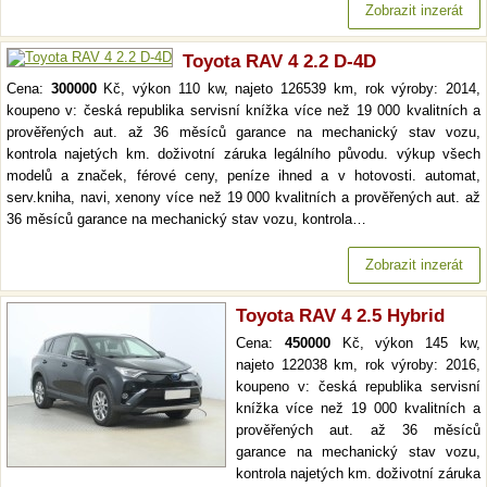
Zobrazit inzerát
Toyota RAV 4 2.2 D-4D
Cena:
300000
Kč, výkon 110 kw, najeto 126539 km, rok výroby: 2014,
koupeno v: česká republika servisní knížka více než 19 000 kvalitních a
prověřených aut. až 36 měsíců garance na mechanický stav vozu,
kontrola najetých km. doživotní záruka legálního původu. výkup všech
modelů a značek, férové ceny, peníze ihned a v hotovosti. automat,
serv.kniha, navi, xenony více než 19 000 kvalitních a prověřených aut. až
36 měsíců garance na mechanický stav vozu, kontrola…
Zobrazit inzerát
Toyota RAV 4 2.5 Hybrid
Cena:
450000
Kč, výkon 145 kw,
najeto 122038 km, rok výroby: 2016,
koupeno v: česká republika servisní
knížka více než 19 000 kvalitních a
prověřených aut. až 36 měsíců
garance na mechanický stav vozu,
kontrola najetých km. doživotní záruka