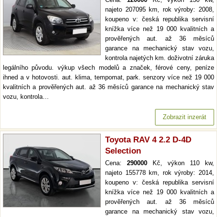
najeto 207095 km, rok výroby: 2008,
koupeno v: česká republika servisní
knížka více než 19 000 kvalitních a
prověřených aut. až 36 měsíců
garance na mechanický stav vozu,
kontrola najetých km. doživotní záruka
legálního původu. výkup všech modelů a značek, férové ceny, peníze
ihned a v hotovosti. aut. klima, tempomat, park. senzory více než 19 000
kvalitních a prověřených aut. až 36 měsíců garance na mechanický stav
vozu, kontrola…
Zobrazit inzerát
Toyota RAV 4 2.2 D-4D
Selection
Cena:
290000
Kč, výkon 110 kw,
najeto 155778 km, rok výroby: 2014,
koupeno v: česká republika servisní
knížka více než 19 000 kvalitních a
prověřených aut. až 36 měsíců
garance na mechanický stav vozu,