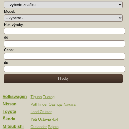
Model:
Rok výroby:
do
Cena:
do
Volkswagen
Tiguan
Tuareg
Nissan
Pathfinder
Qashqai
Navara
Toyota
Land Cruiser
Škoda
Yeti
Octavia 4x4
Mitsubishi
Outlander
Pajero