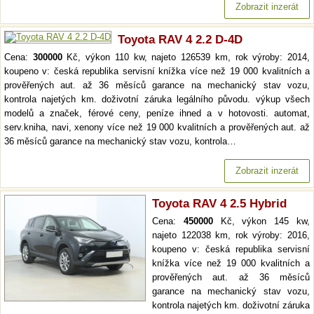
Zobrazit inzerát
Toyota RAV 4 2.2 D-4D
Cena:
300000
Kč, výkon 110 kw, najeto 126539 km, rok výroby: 2014,
koupeno v: česká republika servisní knížka více než 19 000 kvalitních a
prověřených aut. až 36 měsíců garance na mechanický stav vozu,
kontrola najetých km. doživotní záruka legálního původu. výkup všech
modelů a značek, férové ceny, peníze ihned a v hotovosti. automat,
serv.kniha, navi, xenony více než 19 000 kvalitních a prověřených aut. až
36 měsíců garance na mechanický stav vozu, kontrola…
Zobrazit inzerát
Toyota RAV 4 2.5 Hybrid
Cena:
450000
Kč, výkon 145 kw,
najeto 122038 km, rok výroby: 2016,
koupeno v: česká republika servisní
knížka více než 19 000 kvalitních a
prověřených aut. až 36 měsíců
garance na mechanický stav vozu,
kontrola najetých km. doživotní záruka