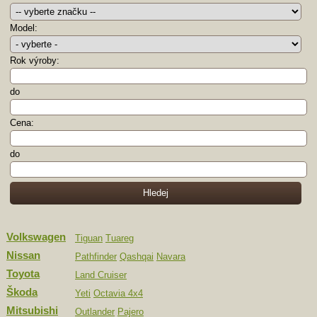
Model:
Rok výroby:
do
Cena:
do
Volkswagen
Tiguan
Tuareg
Nissan
Pathfinder
Qashqai
Navara
Toyota
Land Cruiser
Škoda
Yeti
Octavia 4x4
Mitsubishi
Outlander
Pajero