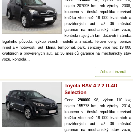
najeto 207095 km, rok výroby: 2008,
koupeno v: česká republika servisní
knížka více než 19 000 kvalitních a
prověřených aut. až 36 měsíců
garance na mechanický stav vozu,
kontrola najetých km. doživotní záruka
legálního původu. výkup všech modelů a značek, férové ceny, peníze
ihned a v hotovosti. aut. klima, tempomat, park. senzory více než 19 000
kvalitních a prověřených aut. až 36 měsíců garance na mechanický stav
vozu, kontrola…
Zobrazit inzerát
Toyota RAV 4 2.2 D-4D
Selection
Cena:
290000
Kč, výkon 110 kw,
najeto 155778 km, rok výroby: 2014,
koupeno v: česká republika servisní
knížka více než 19 000 kvalitních a
prověřených aut. až 36 měsíců
garance na mechanický stav vozu,