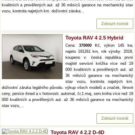
kvalitních a prověřených aut. až 36 měsíců garance na mechanický stav
vozu, kontrola najetých km. doživotní záruka…
Zobrazit inzerát
Toyota RAV 4 2.5 Hybrid
Cena:
370000
Kč, výkon 145 kw,
najeto 191261 km, rok výroby: 2018,
koupeno v: česká republika první
majitel servisní knížka více než 19
000 kvalitních a prověřených aut. až
36 měsíců garance na mechanický
stav vozu, kontrola najetých km.
doživotní záruka legálního původu. výkup všech modelů a značek, férové
ceny, peníze ihned a v hotovosti. automat, čr,1.maj, serv.kniha více než 19
000 kvalitních a prověřených aut. až 36 měsíců garance na mechanický
stav vozu,…
Zobrazit inzerát
Toyota RAV 4 2.2 D-4D