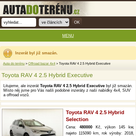
MENU
Inzerát byl již smazán.
Auta do terénu
>
Offroad bazar 4x4
> Toyota RAV 4 2.5 Hybrid Executive
Toyota RAV 4 2.5 Hybrid Executive
Litujeme, ale inzerát
Toyota RAV 4 2.5 Hybrid Executive
byl již smazán.
Místo něj jsme pro Vás našli podobné inzeráty z naší nabídky 4x4, SUV
a offroad vozů.
Toyota RAV 4 2.5 Hybrid
Selection
Cena:
480000
Kč, výkon 145 kw,
najeto 115090 km, rok výroby: 2018,