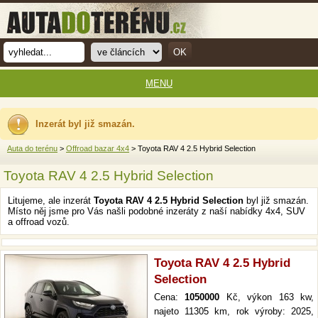
MENU
Inzerát byl již smazán.
Auta do terénu
>
Offroad bazar 4x4
> Toyota RAV 4 2.5 Hybrid Selection
Toyota RAV 4 2.5 Hybrid Selection
Litujeme, ale inzerát
Toyota RAV 4 2.5 Hybrid Selection
byl již smazán.
Místo něj jsme pro Vás našli podobné inzeráty z naší nabídky 4x4, SUV
a offroad vozů.
Toyota RAV 4 2.5 Hybrid
Selection
Cena:
1050000
Kč, výkon 163 kw,
najeto 11305 km, rok výroby: 2025,