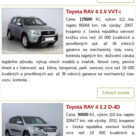
Toyota RAV 4 2.0 VVT-i
Cena:
170000
Kč, výkon 112 kw,
najeto 85004 km, rok výroby: 2007,
koupeno v: česká republika servisní
knížka více než 19 000 kvalitních a
prověřených aut. až 36 měsíců
garance na mechanický stav vozu,
kontrola najetých km. doživotní záruka
legálního původu. výkup všech modelů a značek, férové ceny, peníze
ihned a v hotovosti. aut. klima, tempomat, park. senzory více než 19 000
kvalitních a prověřených aut. až 36 měsíců garance na mechanický stav
vozu, kontrola…
Zobrazit inzerát
Toyota RAV 4 2.2 D-4D
Cena:
90000
Kč, výkon 110 kw, najeto
328477 km, rok výroby: 2011, koupeno
v: česká republika servisní knížka
více než 19 000 kvalitních a