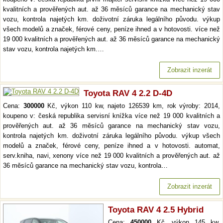
kvalitních a prověřených aut. až 36 měsíců garance na mechanický stav
vozu, kontrola najetých km. doživotní záruka legálního původu. výkup
všech modelů a značek, férové ceny, peníze ihned a v hotovosti. více než
19 000 kvalitních a prověřených aut. až 36 měsíců garance na mechanický
stav vozu, kontrola najetých km.…
Zobrazit inzerát
Toyota RAV 4 2.2 D-4D
Cena:
300000
Kč, výkon 110 kw, najeto 126539 km, rok výroby: 2014,
koupeno v: česká republika servisní knížka více než 19 000 kvalitních a
prověřených aut. až 36 měsíců garance na mechanický stav vozu,
kontrola najetých km. doživotní záruka legálního původu. výkup všech
modelů a značek, férové ceny, peníze ihned a v hotovosti. automat,
serv.kniha, navi, xenony více než 19 000 kvalitních a prověřených aut. až
36 měsíců garance na mechanický stav vozu, kontrola…
Zobrazit inzerát
Toyota RAV 4 2.5 Hybrid
Cena:
450000
Kč, výkon 145 kw,