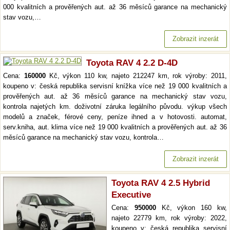
000 kvalitních a prověřených aut. až 36 měsíců garance na mechanický
stav vozu,…
Zobrazit inzerát
Toyota RAV 4 2.2 D-4D
Cena:
160000
Kč, výkon 110 kw, najeto 212247 km, rok výroby: 2011,
koupeno v: česká republika servisní knížka více než 19 000 kvalitních a
prověřených aut. až 36 měsíců garance na mechanický stav vozu,
kontrola najetých km. doživotní záruka legálního původu. výkup všech
modelů a značek, férové ceny, peníze ihned a v hotovosti. automat,
serv.kniha, aut. klima více než 19 000 kvalitních a prověřených aut. až 36
měsíců garance na mechanický stav vozu, kontrola…
Zobrazit inzerát
Toyota RAV 4 2.5 Hybrid
Executive
Cena:
950000
Kč, výkon 160 kw,
najeto 22779 km, rok výroby: 2022,
koupeno v: česká republika servisní