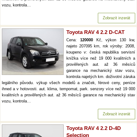
vozu, kontrola…
Zobrazit inzerát
Toyota RAV 4 2.2 D-CAT
Cena:
120000
Kč, výkon 130 kw,
najeto 207095 km, rok výroby: 2008,
koupeno v: česká republika servisní
knížka více než 19 000 kvalitních a
prověřených aut. až 36 měsíců
garance na mechanický stav vozu,
kontrola najetých km. doživotní záruka
legálního původu. výkup všech modelů a značek, férové ceny, peníze
ihned a v hotovosti. aut. klima, tempomat, park. senzory více než 19 000
kvalitních a prověřených aut. až 36 měsíců garance na mechanický stav
vozu, kontrola…
Zobrazit inzerát
Toyota RAV 4 2.2 D-4D
Selection