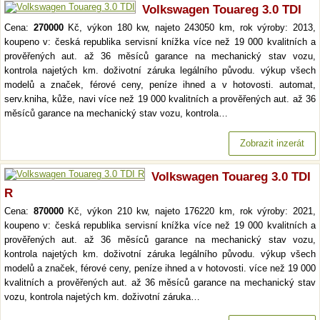
Volkswagen Touareg 3.0 TDI
Cena:
270000
Kč, výkon 180 kw, najeto 243050 km, rok výroby: 2013,
koupeno v: česká republika servisní knížka více než 19 000 kvalitních a
prověřených aut. až 36 měsíců garance na mechanický stav vozu,
kontrola najetých km. doživotní záruka legálního původu. výkup všech
modelů a značek, férové ceny, peníze ihned a v hotovosti. automat,
serv.kniha, kůže, navi více než 19 000 kvalitních a prověřených aut. až 36
měsíců garance na mechanický stav vozu, kontrola…
Zobrazit inzerát
Volkswagen Touareg 3.0 TDI
R
Cena:
870000
Kč, výkon 210 kw, najeto 176220 km, rok výroby: 2021,
koupeno v: česká republika servisní knížka více než 19 000 kvalitních a
prověřených aut. až 36 měsíců garance na mechanický stav vozu,
kontrola najetých km. doživotní záruka legálního původu. výkup všech
modelů a značek, férové ceny, peníze ihned a v hotovosti. více než 19 000
kvalitních a prověřených aut. až 36 měsíců garance na mechanický stav
vozu, kontrola najetých km. doživotní záruka…