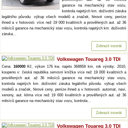
garance na mechanický stav vozu,
kontrola najetých km. doživotní záruka
legálního původu. výkup všech modelů a značek, férové ceny, peníze
ihned a v hotovosti. více než 19 000 kvalitních a prověřených aut. až 36
měsíců garance na mechanický stav vozu, kontrola najetých km. doživotní
záruka…
Zobrazit inzerát
Volkswagen Touareg 3.0 TDI
Cena:
160000
Kč, výkon 176 kw, najeto 368858 km, rok výroby: 2010,
koupeno v: česká republika servisní knížka více než 19 000 kvalitních a
prověřených aut. až 36 měsíců garance na mechanický stav vozu,
kontrola najetých km. doživotní záruka legálního původu. výkup všech
modelů a značek, férové ceny, peníze ihned a v hotovosti. automat, navi,
xenony, aut. klima více než 19 000 kvalitních a prověřených aut. až 36
měsíců garance na mechanický stav vozu, kontrola…
Zobrazit inzerát
Volkswagen Touareg 3.0 TDI