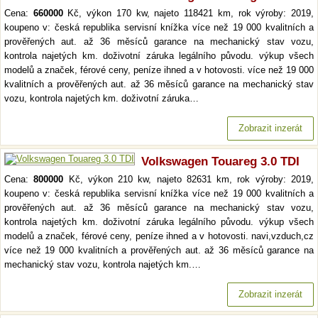
Cena:
660000
Kč, výkon 170 kw, najeto 118421 km, rok výroby: 2019,
koupeno v: česká republika servisní knížka více než 19 000 kvalitních a
prověřených aut. až 36 měsíců garance na mechanický stav vozu,
kontrola najetých km. doživotní záruka legálního původu. výkup všech
modelů a značek, férové ceny, peníze ihned a v hotovosti. více než 19 000
kvalitních a prověřených aut. až 36 měsíců garance na mechanický stav
vozu, kontrola najetých km. doživotní záruka…
Zobrazit inzerát
Volkswagen Touareg 3.0 TDI
Cena:
800000
Kč, výkon 210 kw, najeto 82631 km, rok výroby: 2019,
koupeno v: česká republika servisní knížka více než 19 000 kvalitních a
prověřených aut. až 36 měsíců garance na mechanický stav vozu,
kontrola najetých km. doživotní záruka legálního původu. výkup všech
modelů a značek, férové ceny, peníze ihned a v hotovosti. navi,vzduch,cz
více než 19 000 kvalitních a prověřených aut. až 36 měsíců garance na
mechanický stav vozu, kontrola najetých km.…
Zobrazit inzerát