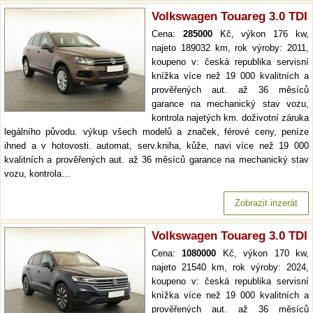
Volkswagen Touareg 3.0 TDI
Cena:
285000
Kč, výkon 176 kw,
najeto 189032 km, rok výroby: 2011,
koupeno v: česká republika servisní
knížka více než 19 000 kvalitních a
prověřených aut. až 36 měsíců
garance na mechanický stav vozu,
kontrola najetých km. doživotní záruka
legálního původu. výkup všech modelů a značek, férové ceny, peníze
ihned a v hotovosti. automat, serv.kniha, kůže, navi více než 19 000
kvalitních a prověřených aut. až 36 měsíců garance na mechanický stav
vozu, kontrola…
Zobrazit inzerát
Volkswagen Touareg 3.0 TDI
Cena:
1080000
Kč, výkon 170 kw,
najeto 21540 km, rok výroby: 2024,
koupeno v: česká republika servisní
knížka více než 19 000 kvalitních a
prověřených aut. až 36 měsíců