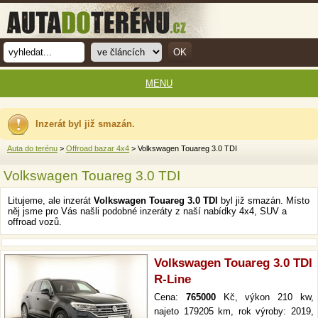
MENU
Inzerát byl již smazán.
Auta do terénu
>
Offroad bazar 4x4
> Volkswagen Touareg 3.0 TDI
Volkswagen Touareg 3.0 TDI
Litujeme, ale inzerát
Volkswagen Touareg 3.0 TDI
byl již smazán. Místo
něj jsme pro Vás našli podobné inzeráty z naší nabídky 4x4, SUV a
offroad vozů.
Volkswagen Touareg 3.0 TDI
R-Line
Cena:
765000
Kč, výkon 210 kw,
najeto 179205 km, rok výroby: 2019,