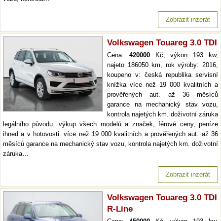
Zobrazit inzerát
Volkswagen Touareg 3.0 TDI
Cena:
420000
Kč, výkon 193 kw,
najeto 186050 km, rok výroby: 2016,
koupeno v: česká republika servisní
knížka více než 19 000 kvalitních a
prověřených aut. až 36 měsíců
garance na mechanický stav vozu,
kontrola najetých km. doživotní záruka
legálního původu. výkup všech modelů a značek, férové ceny, peníze
ihned a v hotovosti. více než 19 000 kvalitních a prověřených aut. až 36
měsíců garance na mechanický stav vozu, kontrola najetých km. doživotní
záruka…
Zobrazit inzerát
Volkswagen Touareg 3.0 TDI
R-Line