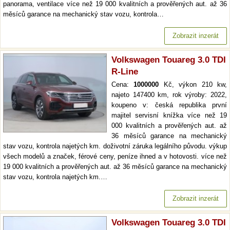
panorama, ventilace více než 19 000 kvalitních a prověřených aut. až 36
měsíců garance na mechanický stav vozu, kontrola…
Zobrazit inzerát
Volkswagen Touareg 3.0 TDI
R-Line
Cena:
1000000
Kč, výkon 210 kw,
najeto 147400 km, rok výroby: 2022,
koupeno v: česká republika první
majitel servisní knížka více než 19
000 kvalitních a prověřených aut. až
36 měsíců garance na mechanický
stav vozu, kontrola najetých km. doživotní záruka legálního původu. výkup
všech modelů a značek, férové ceny, peníze ihned a v hotovosti. více než
19 000 kvalitních a prověřených aut. až 36 měsíců garance na mechanický
stav vozu, kontrola najetých km.…
Zobrazit inzerát
Volkswagen Touareg 3.0 TDI