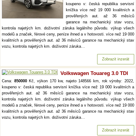
koupeno v: česká republika servisní
knížka více než 19 000 kvalitních a
prověřených aut. až 36 měsíců
garance na mechanický stav vozu,
kontrola najetých km. doživotní záruka legálního původu. výkup všech
modelů a značek, férové ceny, peníze ihned a v hotovosti. více než 19 000
kvalitních a prověřených aut. až 36 měsíců garance na mechanický stav
vozu, kontrola najetých km. doživotní záruka…
Zobrazit inzerát
Volkswagen Touareg 3.0 TDI
Cena:
850000
Kč, výkon 170 kw, najeto 148566 km, rok výroby: 2022,
koupeno v: česká republika servisní knížka více než 19 000 kvalitních a
prověřených aut. až 36 měsíců garance na mechanický stav vozu,
kontrola najetých km. doživotní záruka legálního původu. výkup všech
modelů a značek, férové ceny, peníze ihned a v hotovosti. více než 19 000
kvalitních a prověřených aut. až 36 měsíců garance na mechanický stav
vozu, kontrola najetých km. doživotní záruka…
Zobrazit inzerát