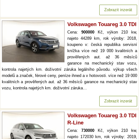
Zobrazit inzerát
Volkswagen Touareg 3.0 TDI
Cena:
900000
Kč, výkon 210 kw,
najeto 44289 km, rok výroby: 2018,
koupeno v: česká republika servisní
knížka více než 19 000 kvalitních a
prověřených aut. až 36 měsíců
garance na mechanický stav vozu,
kontrola najetých km. doživotní záruka legálního původu. výkup všech
modelů a značek, férové ceny, peníze ihned a v hotovosti. více než 19 000
kvalitních a prověřených aut. až 36 měsíců garance na mechanický stav
vozu, kontrola najetých km. doživotní záruka…
Zobrazit inzerát
Volkswagen Touareg 3.0 TDI
R-Line
Cena:
730000
Kč, výkon 210 kw,
najeto 172030 km, rok výroby: 2019,