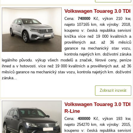
Volkswagen Touareg 3.0 TDI
Cena:
740000
Kč, výkon 210 kw,
najeto 107165 km, rok výroby: 2018,
koupeno v: česká republika servisní
knížka více než 19 000 kvalitních a
prověřených aut. až 36 měsíců
garance na mechanický stav vozu,
kontrola najetých km. doživotní záruka
legálního původu. výkup všech modelů a značek, férové ceny, peníze
ihned a v hotovosti. více než 19 000 kvalitních a prověřených aut. až 36
měsíců garance na mechanický stav vozu, kontrola najetých km. doživotní
záruka…
Zobrazit inzerát
Volkswagen Touareg 3.0 TDI
R-Line
Cena:
400000
Kč, výkon 193 kw,
najeto 254270 km, rok výroby: 2015,
koupeno v: česká republika servisní