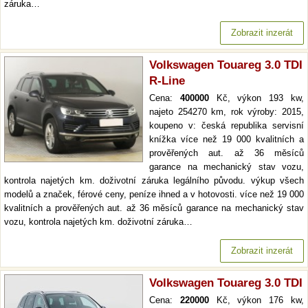
záruka…
Zobrazit inzerát
Volkswagen Touareg 3.0 TDI
R-Line
Cena:
400000
Kč, výkon 193 kw,
najeto 254270 km, rok výroby: 2015,
koupeno v: česká republika servisní
knížka více než 19 000 kvalitních a
prověřených aut. až 36 měsíců
garance na mechanický stav vozu,
kontrola najetých km. doživotní záruka legálního původu. výkup všech
modelů a značek, férové ceny, peníze ihned a v hotovosti. více než 19 000
kvalitních a prověřených aut. až 36 měsíců garance na mechanický stav
vozu, kontrola najetých km. doživotní záruka…
Zobrazit inzerát
Volkswagen Touareg 3.0 TDI
Cena:
220000
Kč, výkon 176 kw,