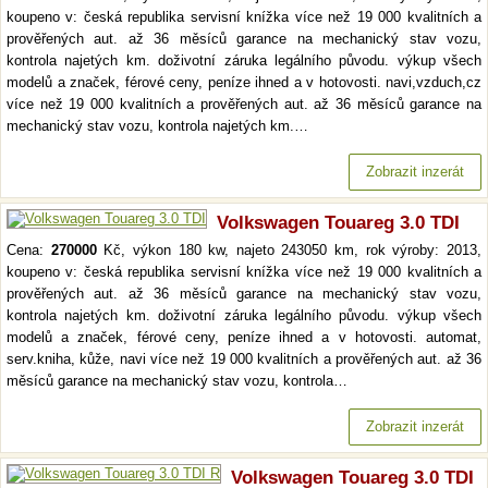
koupeno v: česká republika servisní knížka více než 19 000 kvalitních a
prověřených aut. až 36 měsíců garance na mechanický stav vozu,
kontrola najetých km. doživotní záruka legálního původu. výkup všech
modelů a značek, férové ceny, peníze ihned a v hotovosti. navi,vzduch,cz
více než 19 000 kvalitních a prověřených aut. až 36 měsíců garance na
mechanický stav vozu, kontrola najetých km.…
Zobrazit inzerát
Volkswagen Touareg 3.0 TDI
Cena:
270000
Kč, výkon 180 kw, najeto 243050 km, rok výroby: 2013,
koupeno v: česká republika servisní knížka více než 19 000 kvalitních a
prověřených aut. až 36 měsíců garance na mechanický stav vozu,
kontrola najetých km. doživotní záruka legálního původu. výkup všech
modelů a značek, férové ceny, peníze ihned a v hotovosti. automat,
serv.kniha, kůže, navi více než 19 000 kvalitních a prověřených aut. až 36
měsíců garance na mechanický stav vozu, kontrola…
Zobrazit inzerát
Volkswagen Touareg 3.0 TDI