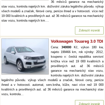
36 měsíců garance na mechanický
stav vozu, kontrola najetých km. doživotní záruka legálního původu. výkup
všech modelů a značek, férové ceny, peníze ihned a v hotovosti. více než
19 000 kvalitních a prověřených aut. až 36 měsíců garance na mechanický
stav vozu, kontrola najetých km.…
Zobrazit inzerát
Volkswagen Touareg 3.0 TDI
Cena:
340000
Kč, výkon 180 kw,
najeto 199466 km, rok výroby: 2012,
koupeno v: česká republika servisní
knížka více než 19 000 kvalitních a
prověřených aut. až 36 měsíců
garance na mechanický stav vozu,
kontrola najetých km. doživotní záruka
legálního původu. výkup všech modelů a značek, férové ceny, peníze
ihned a v hotovosti. automat, serv.kniha, kůže, navi více než 19 000
kvalitních a prověřených aut. až 36 měsíců garance na mechanický stav
vozu, kontrola…
Zobrazit inzerát