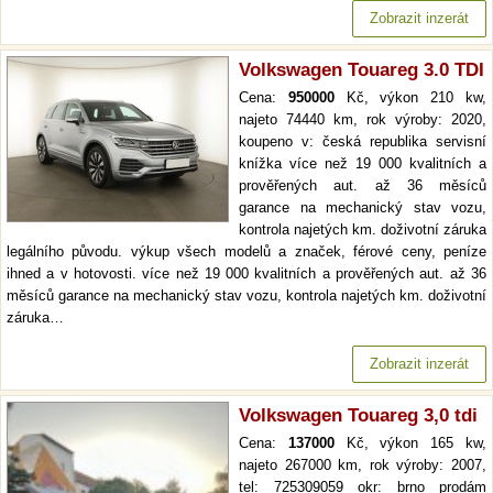
Zobrazit inzerát
Volkswagen Touareg 3.0 TDI
Cena:
950000
Kč, výkon 210 kw,
najeto 74440 km, rok výroby: 2020,
koupeno v: česká republika servisní
knížka více než 19 000 kvalitních a
prověřených aut. až 36 měsíců
garance na mechanický stav vozu,
kontrola najetých km. doživotní záruka
legálního původu. výkup všech modelů a značek, férové ceny, peníze
ihned a v hotovosti. více než 19 000 kvalitních a prověřených aut. až 36
měsíců garance na mechanický stav vozu, kontrola najetých km. doživotní
záruka…
Zobrazit inzerát
Volkswagen Touareg 3,0 tdi
Cena:
137000
Kč, výkon 165 kw,
najeto 267000 km, rok výroby: 2007,
tel: 725309059 okr: brno prodám