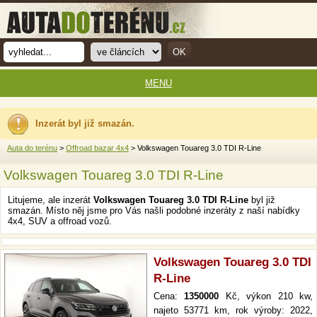
MENU
Inzerát byl již smazán.
Auta do terénu
>
Offroad bazar 4x4
> Volkswagen Touareg 3.0 TDI R-Line
Volkswagen Touareg 3.0 TDI R-Line
Litujeme, ale inzerát
Volkswagen Touareg 3.0 TDI R-Line
byl již
smazán. Místo něj jsme pro Vás našli podobné inzeráty z naší nabídky
4x4, SUV a offroad vozů.
Volkswagen Touareg 3.0 TDI
R-Line
Cena:
1350000
Kč, výkon 210 kw,
najeto 53771 km, rok výroby: 2022,