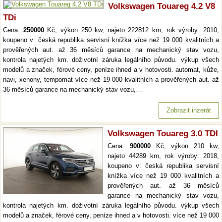
Volkswagen Touareg 4.2 V8
TDi
Cena:
250000
Kč, výkon 250 kw, najeto 222812 km, rok výroby: 2010,
koupeno v: česká republika servisní knížka více než 19 000 kvalitních a
prověřených aut. až 36 měsíců garance na mechanický stav vozu,
kontrola najetých km. doživotní záruka legálního původu. výkup všech
modelů a značek, férové ceny, peníze ihned a v hotovosti. automat, kůže,
navi, xenony, tempomat více než 19 000 kvalitních a prověřených aut. až
36 měsíců garance na mechanický stav vozu,…
Zobrazit inzerát
Volkswagen Touareg 3.0 TDI
Cena:
900000
Kč, výkon 210 kw,
najeto 44289 km, rok výroby: 2018,
koupeno v: česká republika servisní
knížka více než 19 000 kvalitních a
prověřených aut. až 36 měsíců
garance na mechanický stav vozu,
kontrola najetých km. doživotní záruka legálního původu. výkup všech
modelů a značek, férové ceny, peníze ihned a v hotovosti. více než 19 000