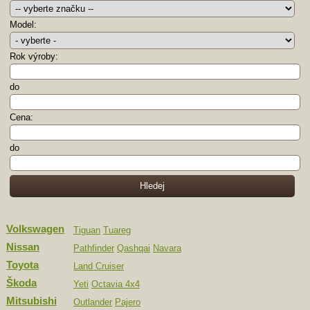
Model:
Rok výroby:
do
Cena:
do
Volkswagen
Tiguan
Tuareg
Nissan
Pathfinder
Qashqai
Navara
Toyota
Land Cruiser
Škoda
Yeti
Octavia 4x4
Mitsubishi
Outlander
Pajero