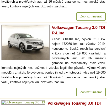
kvalitních a prověřených aut. až 36 měsíců garance na mechanický stav
vozu, kontrola najetých km. doživotní záruka…
Zobrazit inzerát
Volkswagen Touareg 3.0 TDI
R-Line
Cena:
730000
Kč, výkon 210 kw,
najeto 172030 km, rok výroby: 2019,
koupeno v: česká republika servisní
knížka více než 19 000 kvalitních a
prověřených aut. až 36 měsíců
garance na mechanický stav vozu,
kontrola najetých km. doživotní záruka legálního původu. výkup všech
modelů a značek, férové ceny, peníze ihned a v hotovosti. více než 19 000
kvalitních a prověřených aut. až 36 měsíců garance na mechanický stav
vozu, kontrola najetých km. doživotní záruka…
Zobrazit inzerát
Volkswagen Touareg 3.0 TDI