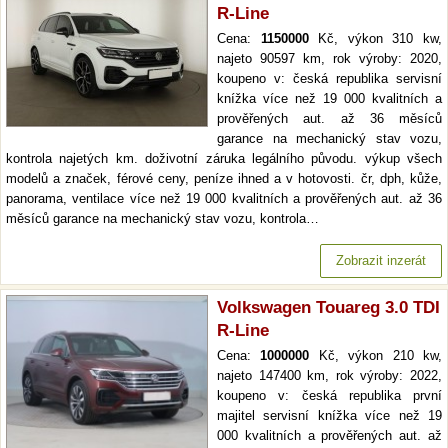
R-Line
Cena:
1150000
Kč, výkon 310 kw,
najeto 90597 km, rok výroby: 2020,
koupeno v: česká republika servisní
knížka více než 19 000 kvalitních a
prověřených aut. až 36 měsíců
garance na mechanický stav vozu,
kontrola najetých km. doživotní záruka legálního původu. výkup všech
modelů a značek, férové ceny, peníze ihned a v hotovosti. čr, dph, kůže,
panorama, ventilace více než 19 000 kvalitních a prověřených aut. až 36
měsíců garance na mechanický stav vozu, kontrola…
Zobrazit inzerát
Volkswagen Touareg 3.0 TDI
R-Line
Cena:
1000000
Kč, výkon 210 kw,
najeto 147400 km, rok výroby: 2022,
koupeno v: česká republika první
majitel servisní knížka více než 19
000 kvalitních a prověřených aut. až