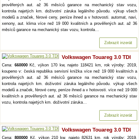
prověřených aut. až 36 měsíců garance na mechanický stav vozu,
kontrola najetých km. doživotní záruka legálního původu. výkup všech
modelů a značek, férové ceny, peníze ihned a v hotovosti. automat, navi,
xenony, aut. klima více než 19 000 kvalitních a prověřených aut. až 36
měsíců garance na mechanický stav vozu, kontrola…
Zobrazit inzerát
Volkswagen Touareg 3.0 TDI
Cena:
660000
Kč, výkon 170 kw, najeto 118421 km, rok výroby: 2019,
koupeno v: česká republika servisní knížka více než 19 000 kvalitních a
prověřených aut. až 36 měsíců garance na mechanický stav vozu,
kontrola najetých km. doživotní záruka legálního původu. výkup všech
modelů a značek, férové ceny, peníze ihned a v hotovosti. více než 19 000
kvalitních a prověřených aut. až 36 měsíců garance na mechanický stav
vozu, kontrola najetých km. doživotní záruka…
Zobrazit inzerát
Volkswagen Touareg 3.0 TDI
Cena:
800000
Kč, výkon 210 kw, najeto 82631 km, rok výroby: 2019,