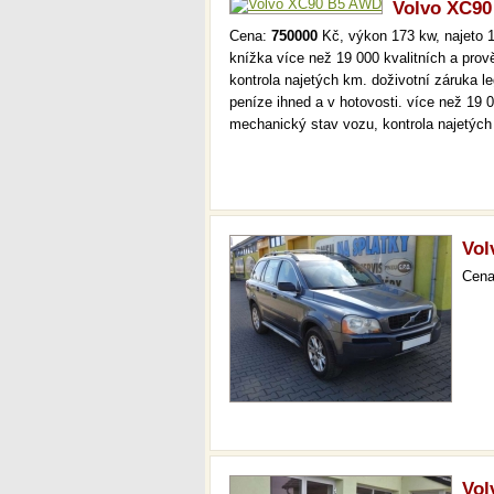
Volvo XC9
Cena:
750000
Kč, výkon 173 kw, najeto 1
knížka více než 19 000 kvalitních a pro
kontrola najetých km. doživotní záruka 
peníze ihned a v hotovosti. více než 19 
mechanický stav vozu, kontrola najetýc
Vol
Cen
Vo